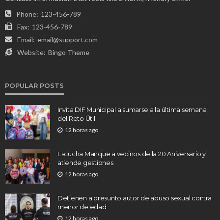
Phone:
123-456-789
Fax:
123-456-789
Email:
email@support.com
Website:
Bingo Theme
POPULAR POSTS
Invita DIF Municipal a sumarse a la última semana
del Reto Útil
12 horas ago
Escucha Manque a vecinos de la 20 Aniversario y
atiende gestiones
12 horas ago
Detienen a presunto autor de abuso sexual contra
menor de edad
12 horas ago