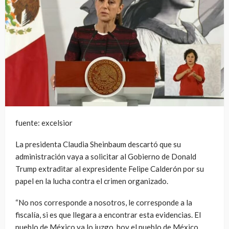
fuente: excelsior
La presidenta Claudia Sheinbaum descartó que su
administración vaya a solicitar al Gobierno de Donald
Trump extraditar al expresidente Felipe Calderón por su
papel en la lucha contra el crimen organizado.
“No nos corresponde a nosotros, le corresponde a la
fiscalía, si es que llegara a encontrar esta evidencias. El
pueblo de México ya lo juzgo, hoy el pueblo de México