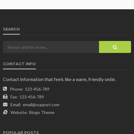
SEARCH
CONTACT INFO
Contact information that feels like a warm, friendly smile.
Phone:
123-456-789
Fax:
123-456-789
Email:
email@support.com
Website:
Bingo Theme
POPULAR POSTS