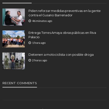
Piden reforzar medidas preventivas en la gente
contra el Gusano Barrenador
46 minutos ago
Entrega Torres Amaya obras públicas en Riva
Palacio
1 hora ago
Detienen a motociclista con posible droga
2 horas ago
RECENT COMMENTS