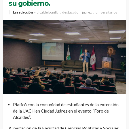
su gobierno.
La redacción
alcalde bonilla
destacado
juarez
universitarios
Platicó con la comunidad de estudiantes de la extensión
de la UACH en Ciudad Juárez en el evento “Foro de
Alcaldes”.
A invitación de la Facultad de Ciencias Políticas y Sociales