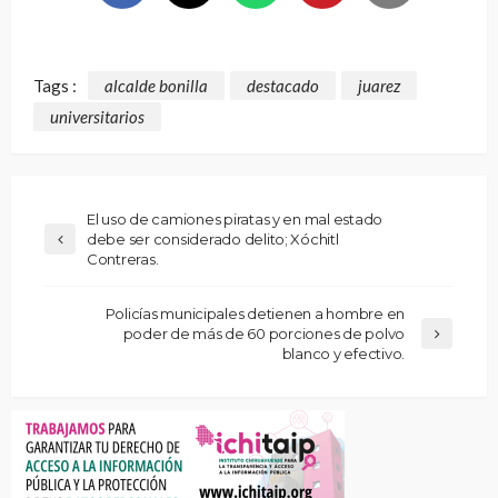
Tags :
alcalde bonilla
destacado
juarez
universitarios
El uso de camiones piratas y en mal estado
debe ser considerado delito; Xóchitl
Contreras.
Policías municipales detienen a hombre en
poder de más de 60 porciones de polvo
blanco y efectivo.