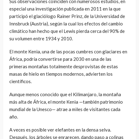
Sus observaciones coinciden con numerosos estudios, en
especial una investigación publicada en 2011 en la que
participó el glaciólogo Rainer Prinz, de la Universidad de
Innsbruck (Austria), según la cual los efectos del cambio
climático han hecho que el Lewis pierda cerca del 90% de
su volumen entre 1934 y 2010.
El monte Kenia, una de las pocas cumbres con glaciares en
África, podría convertirse para 2030 en una de las
primeras montañas totalmente desprovistas de estas
masas de hielo en tiempos modernos, advierten los
científicos.
Aunque menos conocido que el Kilimanjaro, la montaña
más alta de África, el monte Kenia —también patrimonio
mundial de la Unesco— atrae a miles de visitantes cada
año.
A veces es posible ver elefantes en la densa selva.
Después, los árboles se enrarecen, dando paso a colinas