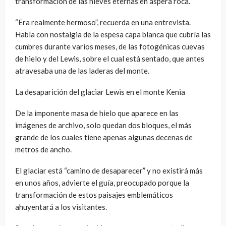
transformación de las nieves eternas en áspera roca.
“Era realmente hermoso”, recuerda en una entrevista.
Habla con nostalgia de la espesa capa blanca que cubría las
cumbres durante varios meses, de las fotogénicas cuevas
de hielo y del Lewis, sobre el cual está sentado, que antes
atravesaba una de las laderas del monte.
La desaparición del glaciar Lewis en el monte Kenia
De la imponente masa de hielo que aparece en las
imágenes de archivo, solo quedan dos bloques, el más
grande de los cuales tiene apenas algunas decenas de
metros de ancho.
El glaciar está “camino de desaparecer” y no existirá más
en unos años, advierte el guía, preocupado porque la
transformación de estos paisajes emblemáticos
ahuyentará a los visitantes.