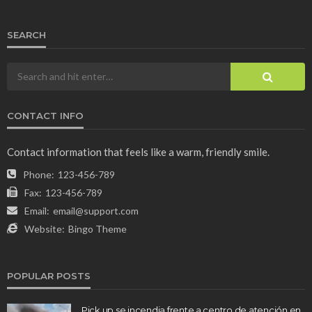
SEARCH
CONTACT INFO
Contact information that feels like a warm, friendly smile.
Phone:
123-456-789
Fax:
123-456-789
Email:
email@support.com
Website:
Bingo Theme
POPULAR POSTS
Pick up se incendia frente a centro de atención en