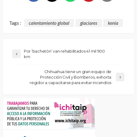
Tags :
calentamiento global
glaciares
kenia
Por ‘bachetón’ van rehabilitados 41 mil 900
km
Chihuahua tiene un gran equipo de
Protección Civil y Bomberos, exhorta
regidor a capacitarse para evitar incendios