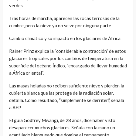
verdes.
Tras horas de marcha, aparecen las rocas terrosas de la
cumbre, pero la nieve ya no se ve por ninguna parte.
Cambio climático y su impacto en los glaciares de África
Rainer Prinz explica la “considerable contracción” de estos
glaciares tropicales por los cambios de temperatura en la
superficie del océano Índico, “encargado de llevar humedad
a África oriental”.
Las masas heladas no reciben suficiente nieve y pierden la
cubierta blanca que las protege de la radiación solar,
detalla. Como resultado, “simplemente se derriten”, señala
a AFP.
El guía Godfrey Mwangi, de 28 años, dice haber visto
desaparecer muchos glaciares. Señala con la mano un
acantilado blanqueado que domina el campamento