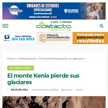
Home
Internacional
El monte Kenia pierde sus glaciares
INTERNACIONAL
El monte Kenia pierde sus
glaciares
Michelle Mtz
calentamiento global
glaciares
kenia