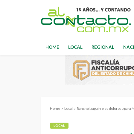
HOME
LOCAL
REGIONAL
NAC
Home
Local
Rancho Izaguirre es doloroso para Mé
LOCAL