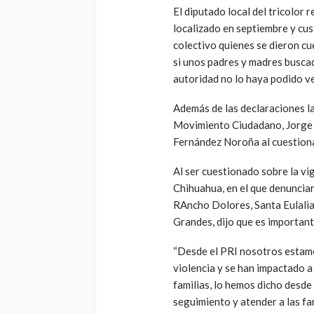
El diputado local del tricolor
localizado en septiembre y cus
colectivo quienes se dieron cu
si unos padres y madres buscad
autoridad no lo haya podido ve
Además de las declaraciones l
Movimiento Ciudadano, Jorge 
Fernández Noroña al cuestiona
Al ser cuestionado sobre la vi
Chihuahua, en el que denuncia
RAncho Dolores, Santa Eulalia
Grandes, dijo que es important
“Desde el PRI nosotros estamo
violencia y se han impactado a
familias, lo hemos dicho desde
seguimiento y atender a las fam