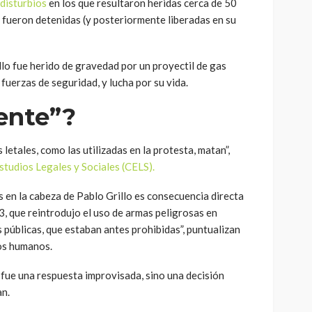
 disturbios
en los que resultaron heridas cerca de 50
 fueron detenidas (y posteriormente liberadas en su
llo fue herido de gravedad por un proyectil de gas
fuerzas de seguridad, y lucha por su vida.
ente”?
etales, como las utilizadas en la protesta, matan”,
studios Legales y Sociales (CELS).
s en la cabeza de Pablo Grillo es consecuencia directa
, que reintrodujo el uso de armas peligrosas en
públicas, que estaban antes prohibidas”, puntualizan
os humanos.
 fue una respuesta improvisada, sino una decisión
an.