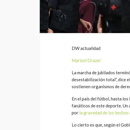
DW actualidad
Maricel Drazer
La marcha de jubilados terminó
desestabilización total”, dice 
sostienen organismos de dere
En el país del fútbol, hasta lo
fanáticos de este deporte. Un 
por
la gravedad de los hechos
Lo cierto es que, según el Gob