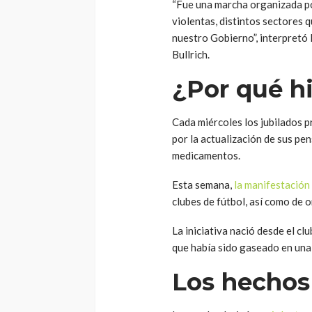
“Fue una marcha organizada po
violentas, distintos sectores q
nuestro Gobierno”, interpretó 
Bullrich.
¿Por qué h
Cada miércoles los jubilados p
por la actualización de sus pen
medicamentos.
Esta semana,
la manifestación
clubes de fútbol, así como de o
La iniciativa nació desde el cl
que había sido gaseado en una
Los hechos