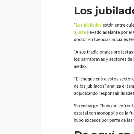
Los jubilad
“
Los jubilados
están entre qui
ajuste
llevado adelante por el 
doctor en Ciencias Sociales H
“A sus tradicionales protestas
los barrabravas y sectores de 
medio.
“El choque entre estos sectore
de los jubilados”, analiza el t
adjudicando responsabilidades
Sin embargo, “hubo un enfrent
estatal con monopolio de la fue
hubo excesos por parte de las f