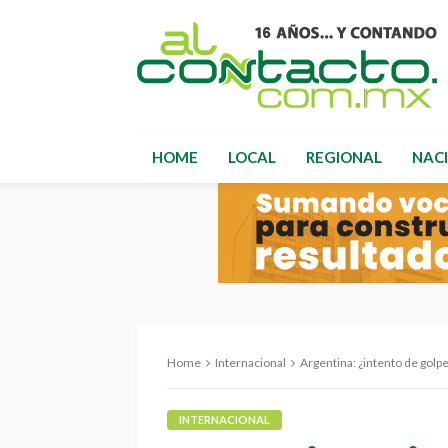
HOME
LOCAL
REGIONAL
NAC
Home
Internacional
Argentina: ¿intento de golp
INTERNACIONAL