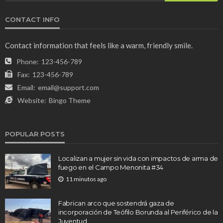
CONTACT INFO
Contact information that feels like a warm, friendly smile.
Phone:
123-456-789
Fax:
123-456-789
Email:
email@support.com
Website:
Bingo Theme
POPULAR POSTS
Localizan a mujer sin vida con impactos de arma de
fuego en el Campo Menonita #34
11 minutos ago
Fabrican arco que sostendrá gaza de
incorporación de Teófilo Borunda al Periférico de la
Juventud