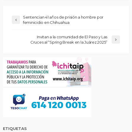
Sentencian 41 años de prisión a hombre por
feminicidio en Chihuahua
Invitan a la comunidad de El Paso y Las
Cruces al “Spring Break en la Juárez 2025”
ETIQUETAS