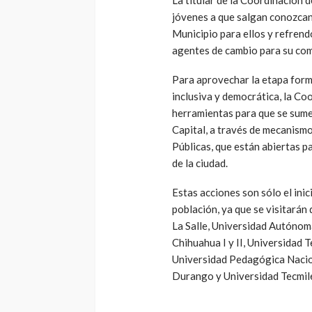
jóvenes a que salgan conozcan 
Municipio para ellos y refrend
agentes de cambio para su co
Para aprovechar la etapa form
inclusiva y democrática, la Co
herramientas para que se sume
Capital, a través de mecanism
Públicas, que están abiertas p
de la ciudad.
Estas acciones son sólo el inic
población, ya que se visitarán
La Salle, Universidad Autónom
Chihuahua I y II, Universidad
Universidad Pedagógica Nacio
Durango y Universidad Tecmil