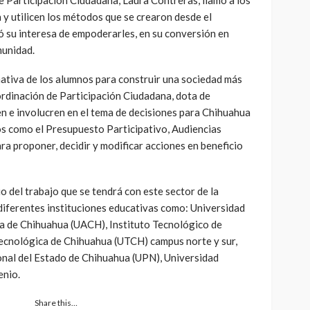
y utilicen los métodos que se crearon desde el
ó su interesa de empoderarles, en su conversión en
munidad.
ativa de los alumnos para construir una sociedad más
ordinación de Participación Ciudadana, dota de
n e involucren en el tema de decisiones para Chihuahua
os como el Presupuesto Participativo, Audiencias
ara proponer, decidir y modificar acciones en beneficio
io del trabajo que se tendrá con este sector de la
 diferentes instituciones educativas como: Universidad
a de Chihuahua (UACH), Instituto Tecnológico de
 Tecnológica de Chihuahua (UTCH) campus norte y sur,
nal del Estado de Chihuahua (UPN), Universidad
enio.
Share this…