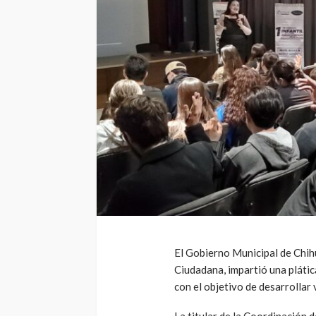
El Gobierno Municipal de Chih
Ciudadana, impartió una plática
con el objetivo de desarrollar
La titular de la Coordinación 