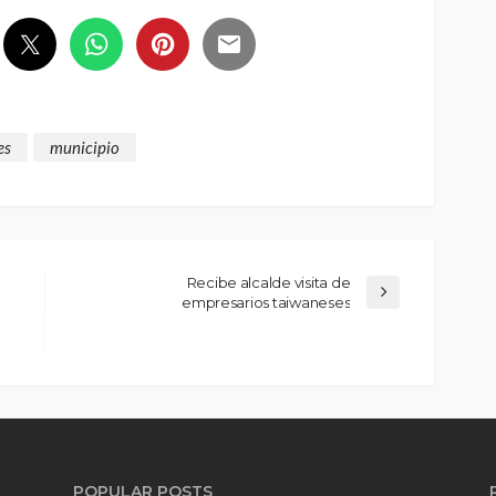
es
municipio
Recibe alcalde visita de
empresarios taiwaneses
POPULAR POSTS