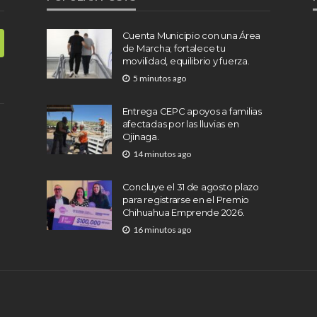
Cuenta Municipio con una Área
de Marcha; fortalece tu
movilidad, equilibrio y fuerza.
5 minutos ago
Entrega CEPC apoyos a familias
afectadas por las lluvias en
Ojinaga.
14 minutos ago
Concluye el 31 de agosto plazo
para registrarse en el Premio
Chihuahua Emprende 2026.
16 minutos ago