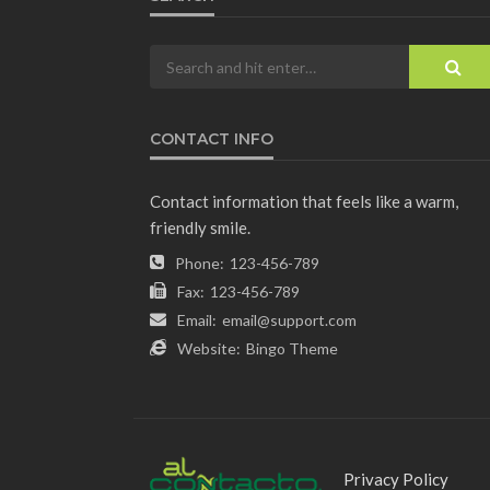
CONTACT INFO
Contact information that feels like a warm,
friendly smile.
Phone:
123-456-789
Fax:
123-456-789
Email:
email@support.com
Website:
Bingo Theme
Privacy Policy