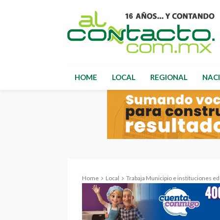
HOME
LOCAL
REGIONAL
NAC
Home
Local
Trabaja Municipio e instituciones educativas pa