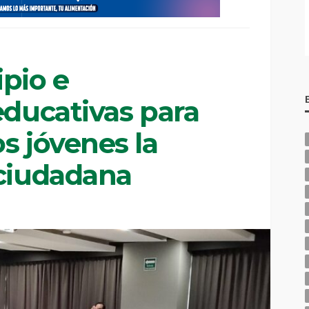
pio e
educativas para
s jóvenes la
 ciudadana