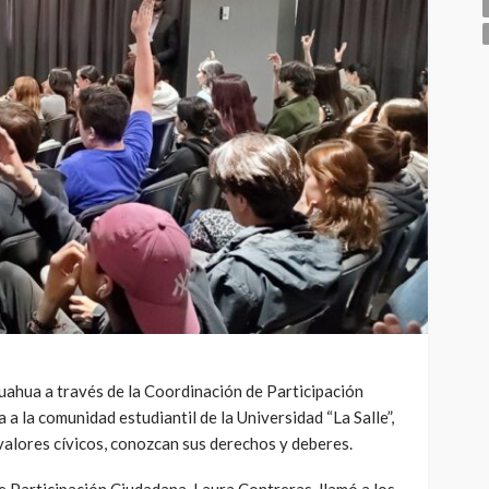
uahua a través de la Coordinación de Participación
 a la comunidad estudiantil de la Universidad “La Salle”,
 valores cívicos, conozcan sus derechos y deberes.
de Participación Ciudadana, Laura Contreras, llamó a los