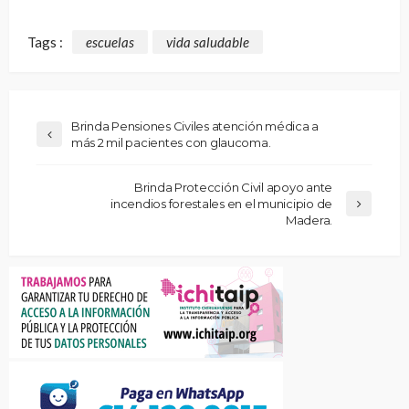
Tags :
escuelas
vida saludable
Brinda Pensiones Civiles atención médica a
más 2 mil pacientes con glaucoma.
Brinda Protección Civil apoyo ante
incendios forestales en el municipio de
Madera.