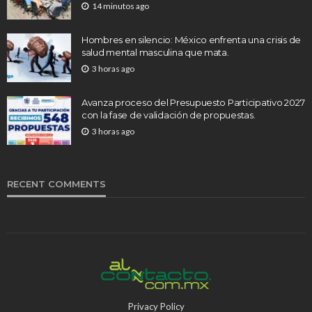
14 minutos ago
Hombres en silencio: México enfrenta una crisis de
salud mental masculina que mata.
3 horas ago
Avanza proceso del Presupuesto Participativo 2027
con la fase de validación de propuestas.
3 horas ago
RECENT COMMENTS
Privacy Policy