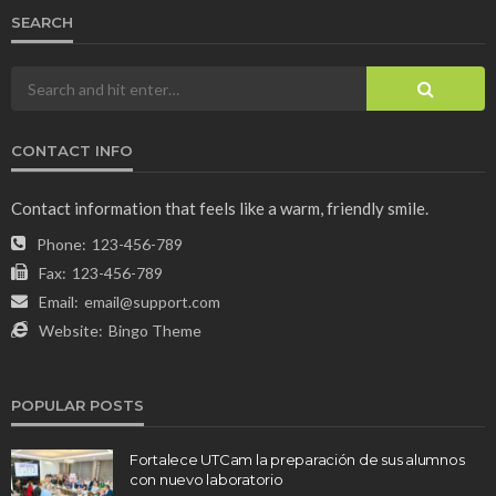
SEARCH
CONTACT INFO
Contact information that feels like a warm, friendly smile.
Phone:
123-456-789
Fax:
123-456-789
Email:
email@support.com
Website:
Bingo Theme
POPULAR POSTS
Fortalece UTCam la preparación de sus alumnos
con nuevo laboratorio