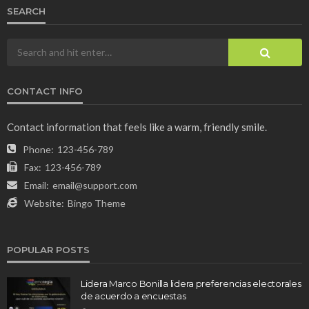
SEARCH
CONTACT INFO
Contact information that feels like a warm, friendly smile.
Phone:
123-456-789
Fax:
123-456-789
Email:
email@support.com
Website:
Bingo Theme
POPULAR POSTS
Lidera Marco Bonilla lidera preferencias electorales
de acuerdo a encuestas