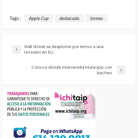
Tags :
Apple Cup
destacado
torneo
Wall Street se desplomó por temor a una
recesión en EU.
Conoce dónde intervendrá Municipio con
bacheo