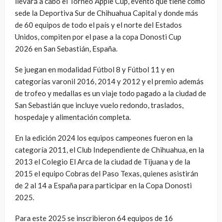
llevará a cabo el Torneo Apple Cup, evento que tiene como
sede la Deportiva Sur de Chihuahua Capital y donde más
de 60 equipos de todo el país y el norte del Estados
Unidos, compiten por el pase a la copa Donosti Cup
2026 en San Sebastián, España.
Se juegan en modalidad Fútbol 8 y Fútbol 11 y en
categorías varonil 2016, 2014 y 2012 y el premio además
de trofeo y medallas es un viaje todo pagado a la ciudad de
San Sebastián que incluye vuelo redondo, traslados,
hospedaje y alimentación completa.
En la edición 2024 los equipos campeones fueron en la
categoría 2011, el Club Independiente de Chihuahua, en la
2013 el Colegio El Arca de la ciudad de Tijuana y de la
2015 el equipo Cobras del Paso Texas, quienes asistirán
de 2 al 14 a España para participar en la Copa Donosti
2025.
Para este 2025 se inscribieron 64 equipos de 16