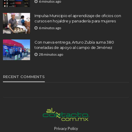
6 minutos ago
Impulsa Municipio el aprendizaje de oficios con
cursos en hojaldre y panadería para mujeres
6 minutos ago
Con nueva entrega, Arturo Zubía suma 380
toneladas de apoyo al campo de Jiménez
28 minutos ago
RECENT COMMENTS
Privacy Policy