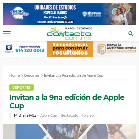
Home
Deportes
Invitan a la 9na edición de Apple Cup
DEPORTES
Invitan a la 9na edición de Apple
Cup
Michelle Mtz
Apple Cup
destacado
torneo