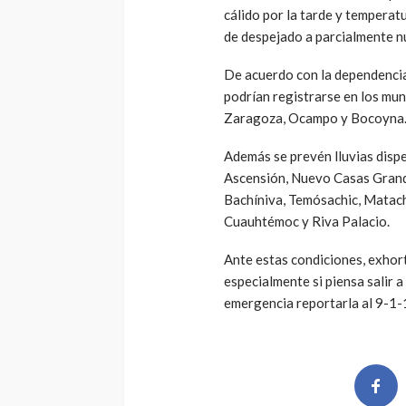
cálido por la tarde y temperatu
de despejado a parcialmente n
De acuerdo con la dependencia
podrían registrarse en los mu
Zaragoza, Ocampo y Bocoyna
Además se prevén lluvias disp
Ascensión, Nuevo Casas Grand
Bachíniva, Temósachic, Matac
Cuauhtémoc y Riva Palacio.
Ante estas condiciones, exhort
especialmente si piensa salir 
emergencia reportarla al 9-1-