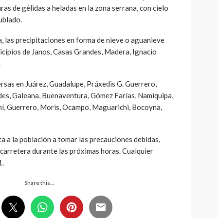
ras de gélidas a heladas en la zona serrana, con cielo
ublado.
, las precipitaciones en forma de nieve o aguanieve
nicipios de Janos, Casas Grandes, Madera, Ignacio
.
ersas en Juárez, Guadalupe, Práxedis G. Guerrero,
es, Galeana, Buenaventura, Gómez Farías, Namiquipa,
hí, Guerrero, Moris, Ocampo, Maguarichi, Bocoyna,
a a la población a tomar las precauciones debidas,
a carretera durante las próximas horas. Cualquier
1.
Share this…