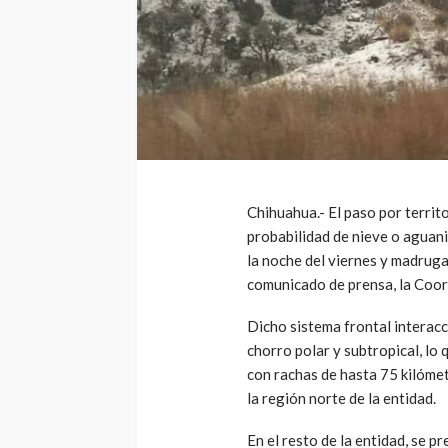
Chihuahua.- El paso por territo
probabilidad de nieve o aguani
la noche del viernes y madruga
comunicado de prensa, la Coord
Dicho sistema frontal interacc
chorro polar y subtropical, lo
con rachas de hasta 75 kilóme
la región norte de la entidad.
En el resto de la entidad, se 