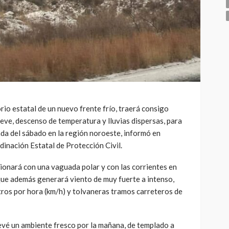
rio estatal de un nuevo frente frío, traerá consigo
eve, descenso de temperatura y lluvias dispersas, para
da del sábado en la región noroeste, informó en
inación Estatal de Protección Civil.
ionará con una vaguada polar y con las corrientes en
 que además generará viento de muy fuerte a intenso,
tros por hora (km/h) y tolvaneras tramos carreteros de
prevé un ambiente fresco por la mañana, de templado a