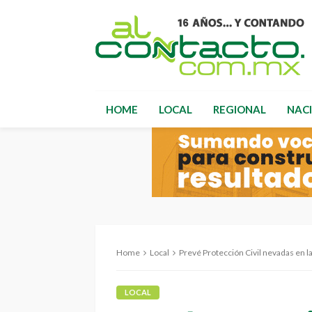
HOME
LOCAL
REGIONAL
NAC
Home
Local
Prevé Protección Civil nevadas en l
LOCAL