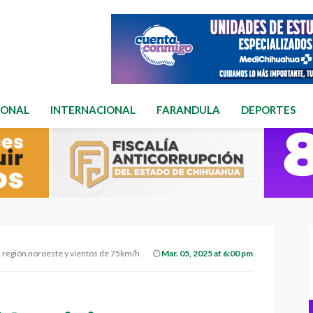
IONAL
INTERNACIONAL
FARANDULA
DEPORTES
a región noroeste y vientos de 75km/h
Mar. 05, 2025 at 6:00 pm