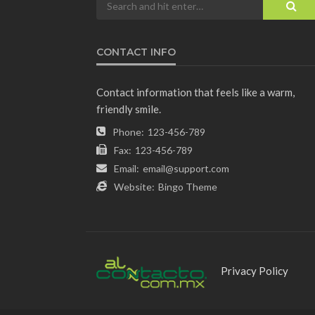
CONTACT INFO
Contact information that feels like a warm,
friendly smile.
Phone:
123-456-789
Fax:
123-456-789
Email:
email@support.com
Website:
Bingo Theme
Privacy Policy