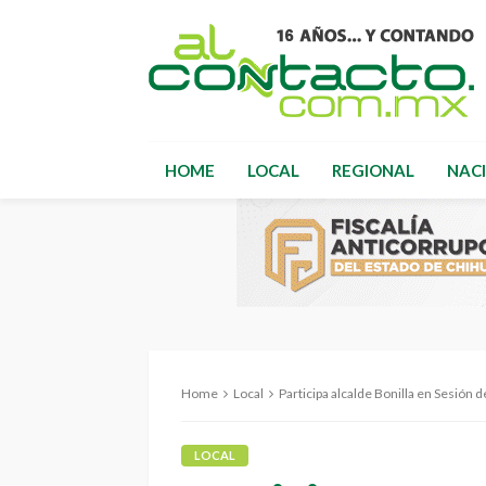
HOME
LOCAL
REGIONAL
NAC
Home
Local
Participa alcalde Bonilla en Sesión
LOCAL