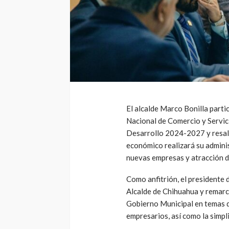
El alcalde Marco Bonilla parti
Nacional de Comercio y Servici
Desarrollo 2024-2027 y resalt
económico realizará su adminis
nuevas empresas y atracción d
Como anfitrión, el presidente
Alcalde de Chihuahua y remarc
Gobierno Municipal en temas d
empresarios, así como la simpl