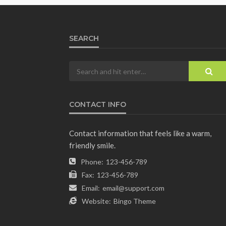
SEARCH
CONTACT INFO
Contact information that feels like a warm,
friendly smile.
Phone:
123-456-789
Fax:
123-456-789
Email:
email@support.com
Website:
Bingo Theme