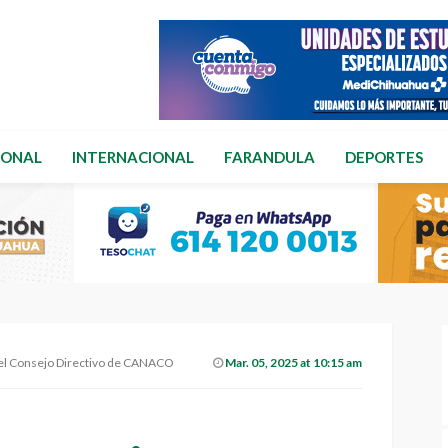
IONAL
INTERNACIONAL
FARANDULA
DEPORTES
 del Consejo Directivo de CANACO
Mar. 05, 2025 at 10:15 am