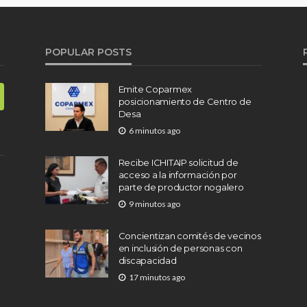
POPULAR POSTS
Emite Coparmex
posicionamiento de Centro de
Desa
6 minutos ago
Recibe ICHITAIP solicitud de
acceso a la información por
parte de productor nogalero
9 minutos ago
Concientizan comités de vecinos
en inclusión de personas con
discapacidad
17 minutos ago