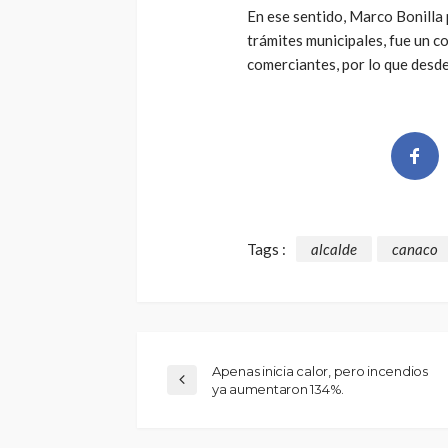
En ese sentido, Marco Bonilla 
trámites municipales, fue un 
comerciantes, por lo que desde
Tags :
alcalde
canaco
Apenas inicia calor, pero incendios
ya aumentaron 134%.