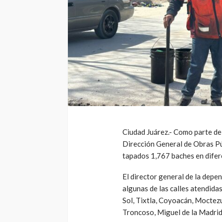
Ciudad Juárez.- Como parte del
Dirección General de Obras Pú
tapados 1,767 baches en difer
El director general de la depe
algunas de las calles atendida
Sol, Tixtla, Coyoacán, Mocte
Troncoso, Miguel de la Madri