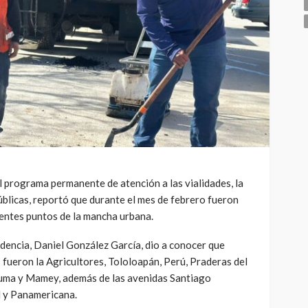
 programa permanente de atención a las vialidades, la
blicas, reportó que durante el mes de febrero fueron
entes puntos de la mancha urbana.
ndencia, Daniel González García, dio a conocer que
s fueron la Agricultores, Tololoapán, Perú, Praderas del
zuma y Mamey, además de las avenidas Santiago
d y Panamericana.