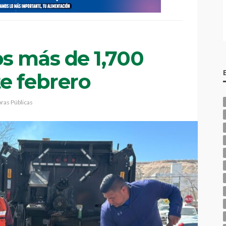
s más de 1,700
e febrero
ras Públicas