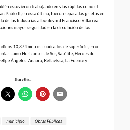
mbién estuvieron trabajando en vías rápidas como el
an Pablo II, en esta última, fueron reparadas grietas en
a de las Industrias al boulevard Francisco Villarreal
ciones mayor seguridad en la circulación de los
ndidos 10,374 metros cuadrados de superficie, en un
onias como Horizontes de Sur, Satélite, Héroes de
Felipe Ángeles, Anapra, Bellavista, La Fuente y
Share this…
municipio
Obras Públicas