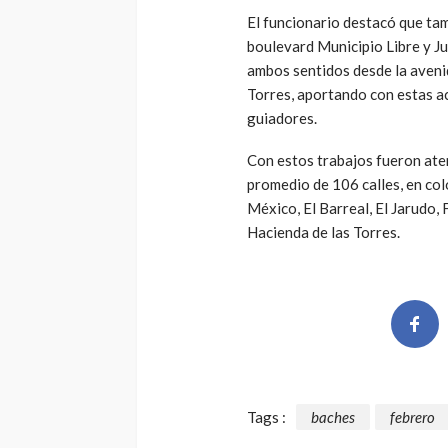
El funcionario destacó que ta
boulevard Municipio Libre y Ju
ambos sentidos desde la avenid
Torres, aportando con estas ac
guiadores.
Con estos trabajos fueron ate
promedio de 106 calles, en col
México, El Barreal, El Jarudo, 
Hacienda de las Torres.
Tags :
baches
febrero