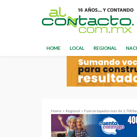
HOME
LOCAL
REGIONAL
NAC
Home
Regional
Fueron tapados más de 1,700 ba