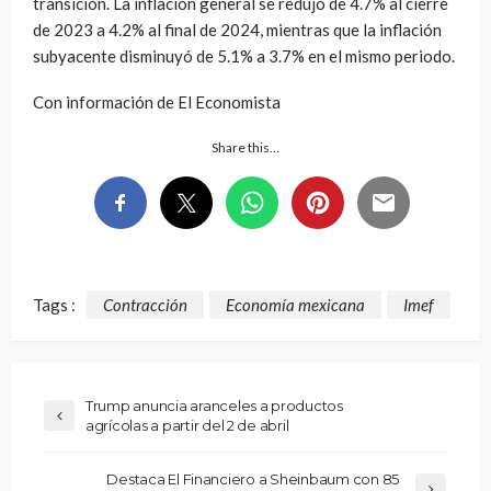
transición. La inflación general se redujo de 4.7% al cierre
de 2023 a 4.2% al final de 2024, mientras que la inflación
subyacente disminuyó de 5.1% a 3.7% en el mismo periodo.
Con información de El Economista
Share this…
Tags :
Contracción
Economía mexicana
Imef
Trump anuncia aranceles a productos
agrícolas a partir del 2 de abril
Destaca El Financiero a Sheinbaum con 85