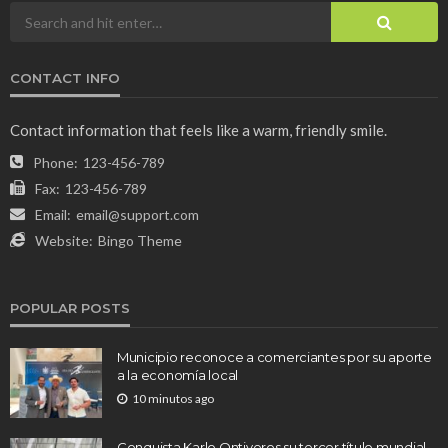
CONTACT INFO
Contact information that feels like a warm, friendly smile.
Phone:
123-456-789
Fax:
123-456-789
Email:
email@support.com
Website:
Bingo Theme
POPULAR POSTS
Municipio reconoce a comerciantes por su aporte
a la economía local
10 minutos ago
Conquista Karlo Ontiveros su tercer título mundial