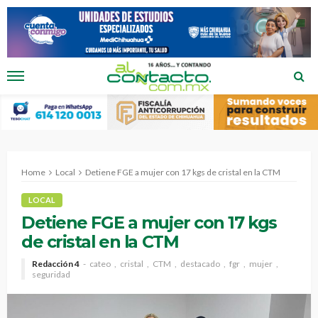
Home
Local
Detiene FGE a mujer con 17 kgs de cristal en la CTM
LOCAL
Detiene FGE a mujer con 17 kgs
de cristal en la CTM
Redacción 4
cateo
cristal
CTM
destacado
fgr
mujer
seguridad