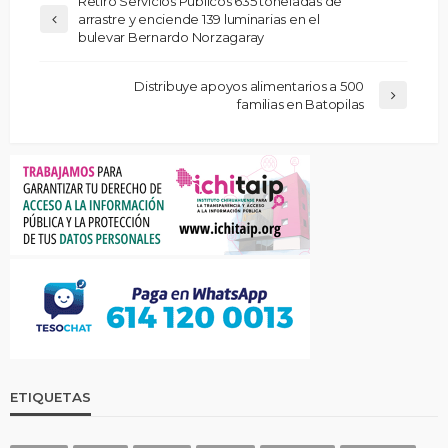
Retiró Servicios Públicos 635 toneladas de
arrastre y enciende 139 luminarias en el
bulevar Bernardo Norzagaray
Distribuye apoyos alimentarios a 500
familias en Batopilas
ETIQUETAS