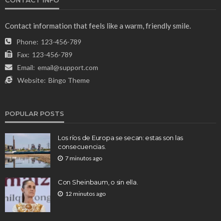
Contact information that feels like a warm, friendly smile.
Phone:
123-456-789
Fax:
123-456-789
Email:
email@support.com
Website:
Bingo Theme
POPULAR POSTS
Los ríos de Europa se secan: estas son las
consecuencias.
7 minutos ago
Con Sheinbaum, o sin ella.
12 minutos ago