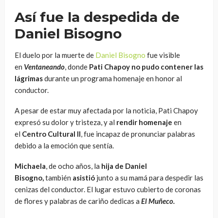
Así fue la despedida de
Daniel Bisogno
El duelo por la muerte de
Daniel Bisogno
fue visible
en
Ventaneando
, donde
Pati Chapoy no pudo contener las
lágrimas
durante un programa homenaje en honor al
conductor.
A pesar de estar muy afectada por la noticia, Pati Chapoy
expresó su dolor y tristeza, y al
rendir homenaje
en
el
Centro Cultural II
, fue incapaz de pronunciar palabras
debido a la emoción que sentía.
Michaela
, de ocho años, la
hija de Daniel
Bisogno,
también
asistió
junto a su mamá para despedir las
cenizas del conductor. El lugar estuvo cubierto de coronas
de flores y palabras de cariño dedicas a
El Muñeco.