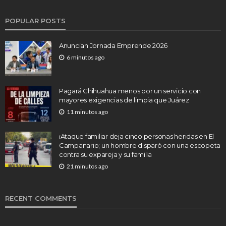
POPULAR POSTS
Anuncian Jornada Emprende 2026
6 minutos ago
Pagará Chihuahua menos por un servicio con
mayores exigencias de limpia que Juárez
11 minutos ago
¡Ataque familiar deja cinco personas heridas en El
Campanario; un hombre disparó con una escopeta
contra su expareja y su familia
21 minutos ago
RECENT COMMENTS