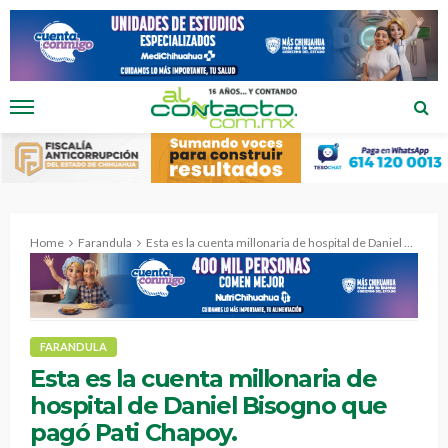
Home
Farandula
Esta es la cuenta millonaria de hospital de Daniel Bisogno que pagó Pati Chapoy.
FARANDULA
Esta es la cuenta millonaria de
hospital de Daniel Bisogno que
pagó Pati Chapoy.