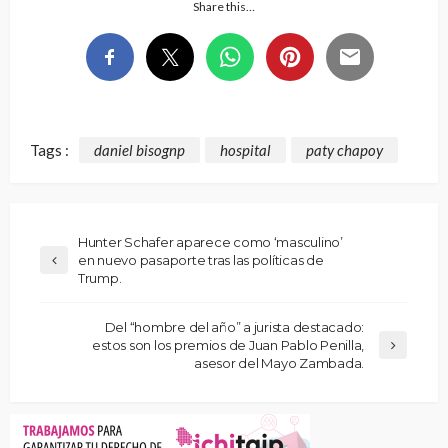
Share this…
Tags :
daniel bisognp
hospital
paty chapoy
Hunter Schafer aparece como ‘masculino’
en nuevo pasaporte tras las políticas de
Trump.
Del “hombre del año” a jurista destacado:
estos son los premios de Juan Pablo Penilla,
asesor del Mayo Zambada.