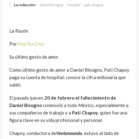
La redacción
daniel bisognp
hospital
paty chapoy
La Razón
Por:
Martha Díaz
Su último gesto de amor
Como último gesto de amor a Daniel Bisogno, Pati Chapoy
paga su cuenta de hospital; conoce la cifra millonaria que
saldó.
El pasado jueves
20 de febrero el fallecimiento de
Daniel Bisogno
conmovió a todo México, especialmente a
sus compañeros de trabajo y a
Pati Chapoy
, quien fue una
figura clave en su vida profesional y personal.
Chapoy, conductora de
Ventaneando
, estuvo al lado de