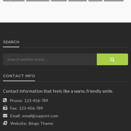
SEARCH
CONTACT INFO
Contact information that feels like a warm, friendly smile.
Phone:
123-456-789
Fax:
123-456-789
Email:
email@support.com
Website:
Bingo Theme