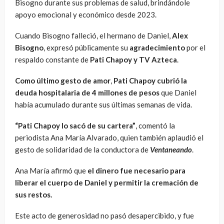
Bisogno durante sus problemas de salud, brindándole
apoyo emocional y económico desde 2023.
Cuando Bisogno falleció, el hermano de Daniel,
Alex
Bisogno
, expresó públicamente su
agradecimiento
por el
respaldo constante de
Pati Chapoy y TV Azteca
.
Como último gesto de amor
,
Pati Chapoy cubrió la
deuda hospitalaria de 4 millones de pesos
que Daniel
había acumulado durante sus últimas semanas de vida.
“Pati Chapoy lo sacó de su cartera”
, comentó la
periodista Ana María Alvarado, quien también aplaudió el
gesto de solidaridad de la conductora de
Ventaneando
.
Ana María afirmó que
el dinero fue necesario para
liberar el cuerpo de Daniel y permitir la cremación de
sus restos.
Este acto de generosidad no pasó desapercibido, y fue