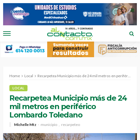
Home
Local
Recarpetea Municipio más de 24 mil metros en periférico Lombardo Toledano
LOCAL
Recarpetea Municipio más de 24
mil metros en periférico
Lombardo Toledano
Michelle Mtz
municipio
recarpeteo