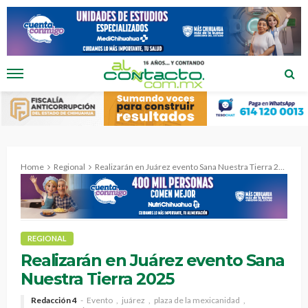
Home
Regional
Realizarán en Juárez evento Sana Nuestra Tierra 2025
REGIONAL
Realizarán en Juárez evento Sana
Nuestra Tierra 2025
Redacción 4
Evento
juárez
plaza de la mexicanidad