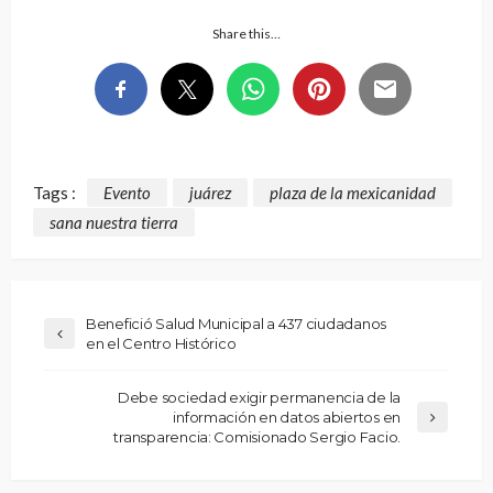
Share this…
Tags :
Evento
juárez
plaza de la mexicanidad
sana nuestra tierra
Benefició Salud Municipal a 437 ciudadanos
en el Centro Histórico
Debe sociedad exigir permanencia de la
información en datos abiertos en
transparencia: Comisionado Sergio Facio.