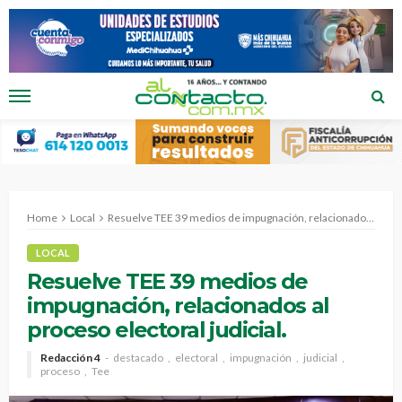
Home
Local
Resuelve TEE 39 medios de impugnación, relacionados al proceso electoral judicial.
LOCAL
Resuelve TEE 39 medios de
impugnación, relacionados al
proceso electoral judicial.
Redacción 4
destacado
electoral
impugnación
judicial
proceso
Tee