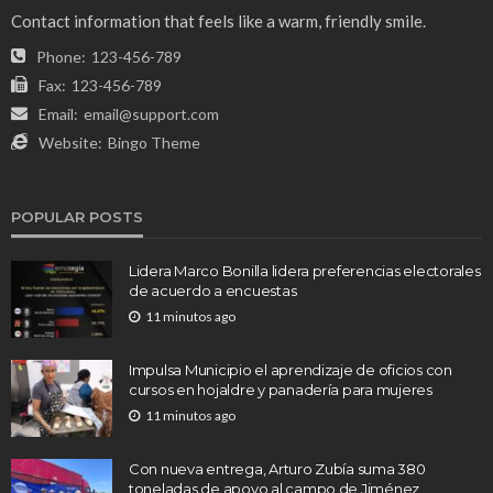
Contact information that feels like a warm, friendly smile.
Phone:
123-456-789
Fax:
123-456-789
Email:
email@support.com
Website:
Bingo Theme
POPULAR POSTS
Lidera Marco Bonilla lidera preferencias electorales
de acuerdo a encuestas
11 minutos ago
Impulsa Municipio el aprendizaje de oficios con
cursos en hojaldre y panadería para mujeres
11 minutos ago
Con nueva entrega, Arturo Zubía suma 380
toneladas de apoyo al campo de Jiménez