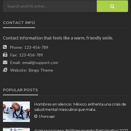
CONTACT INFO
Contact information that feels like a warm, friendly smile.
Phone:
123-456-789
Fax:
123-456-789
Email:
email@support.com
Website:
Bingo Theme
POPULAR POSTS
Hombres en silencio: México enfrenta una crisis de
salud mental masculina que mata.
1 hora ago
Avanza proceso del Presupuesto Participativo 2027