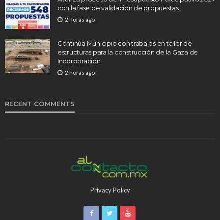
con la fase de validación de propuestas.
2 horas ago
Continúa Municipio con trabajos en taller de
estructuras para la construcción de la Gaza de
Incorporación.
2 horas ago
RECENT COMMENTS
Privacy Policy