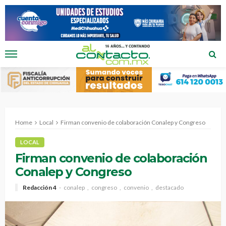
Home
Local
Firman convenio de colaboración Conalep y Congreso
LOCAL
Firman convenio de colaboración
Conalep y Congreso
Redacción 4
conalep
congreso
convenio
destacado