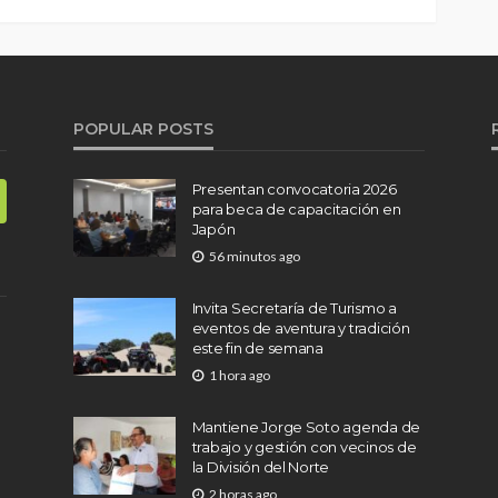
POPULAR POSTS
Presentan convocatoria 2026
para beca de capacitación en
Japón
56 minutos ago
Invita Secretaría de Turismo a
eventos de aventura y tradición
este fin de semana
1 hora ago
Mantiene Jorge Soto agenda de
trabajo y gestión con vecinos de
la División del Norte
2 horas ago