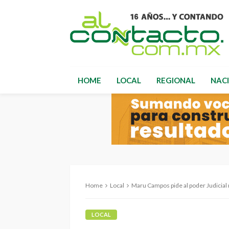
HOME
LOCAL
REGIONAL
NAC
Home
Local
Maru Campos pide al poder Judicial ma
LOCAL