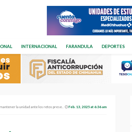
IONAL
INTERNACIONAL
FARANDULA
DEPORTES
ntener la unidad ante los retos presentes.
Feb. 13, 2025 at 6:36 am