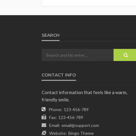
SEARCH
CONTACT INFO
Contact information that feels like a warm,
friendly smile.
Phone:
123-456-789
Fax:
123-456-789
Email:
email@support.com
Website:
Bingo Theme