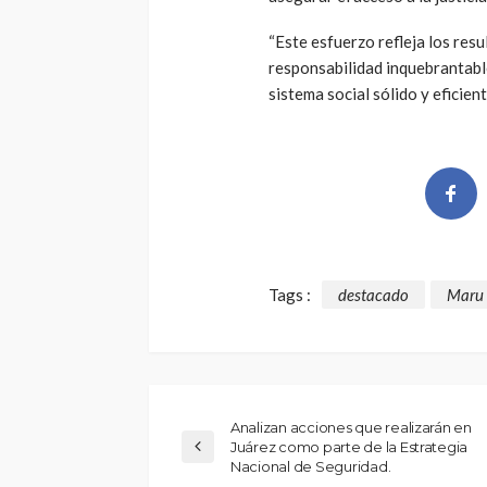
“Este esfuerzo refleja los res
responsabilidad inquebrantable
sistema social sólido y eficiente
Tags :
destacado
Maru
Analizan acciones que realizarán en
Juárez como parte de la Estrategia
Nacional de Seguridad.