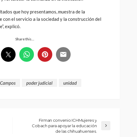
ultados que hoy presentamos, muestra de la
 con el servicio a la sociedad y la construcción del
”, explicó.
Share this…
 Campos
poder judicial
unidad
Firman convenio ICHMujeres y
Cobach para apoyar la educación
de las chihuahuenses.