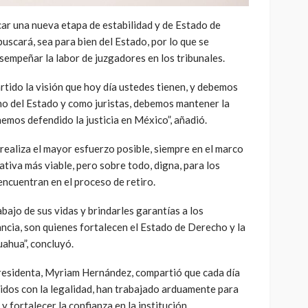
car una nueva etapa de estabilidad y de Estado de
scará, sea para bien del Estado, por lo que se
esempeñar la labor de juzgadores en los tribunales.
tido la visión que hoy día ustedes tienen, y debemos
o del Estado y como juristas, debemos mantener la
emos defendido la justicia en México”, añadió.
realiza el mayor esfuerzo posible, siempre en el marco
nativa más viable, pero sobre todo, digna, para los
encuentran en el proceso de retiro.
ajo de sus vidas y brindarles garantías a los
ancia, son quienes fortalecen el Estado de Derecho y la
uahua”, concluyó.
presidenta, Myriam Hernández, compartió que cada día
dos con la legalidad, han trabajado arduamente para
 y fortalecer la confianza en la institución