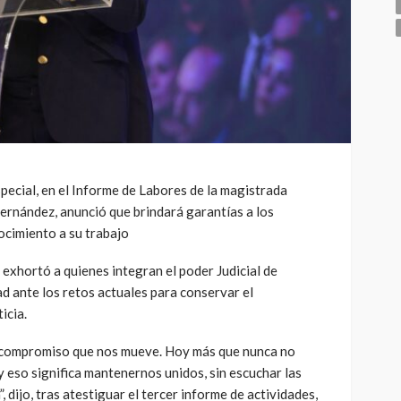
special, en el Informe de Labores de la magistrada
ernández, anunció que brindará garantías a los
ocimiento a su trabajo
hortó a quienes integran el poder Judicial de
d ante los retos actuales para conservar el
icia.
 compromiso que nos mueve. Hoy más que nunca no
 eso significa mantenernos unidos, sin escuchar las
, dijo, tras atestiguar el tercer informe de actividades,