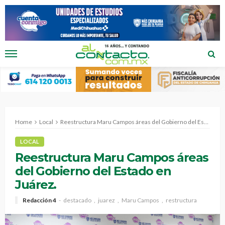
Home
Local
Reestructura Maru Campos áreas del Gobierno del Estado en Juárez.
LOCAL
Reestructura Maru Campos áreas
del Gobierno del Estado en
Juárez.
Redacción 4
destacado
juarez
Maru Campos
restructura