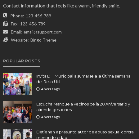
Contact information that feels like a warm, friendly smile.
Phone:
123-456-789
Fax:
123-456-789
Email:
email@support.com
Website:
Bingo Theme
POPULAR POSTS
Invita DIF Municipal a sumarse a la última semana
del Reto Útil
4 horas ago
Escucha Manque a vecinos de la 20 Aniversario y
atiende gestiones
4 horas ago
Detienen a presunto autor de abuso sexual contra
menor de edad