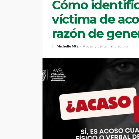
Cómo identific
víctima de aco
razón de gene
Michelle Mtz
Acoso
delito
municipio