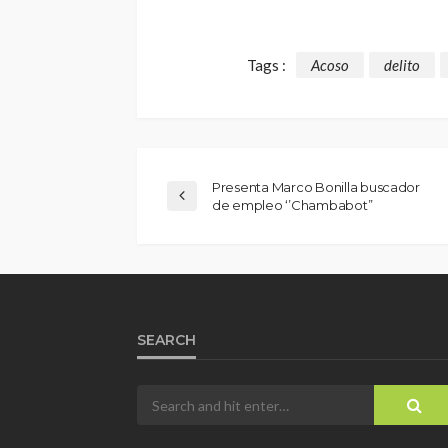
Tags :
Acoso
delito
Presenta Marco Bonilla buscador
de empleo ‘’Chambabot’’
SEARCH