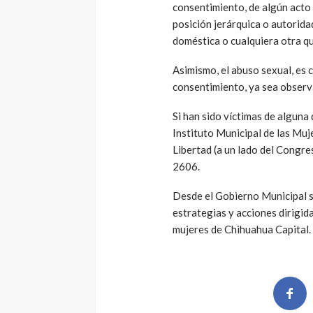
consentimiento, de algún acto
posición jerárquica o autoridad
doméstica o cualquiera otra q
Asimismo, el abuso sexual, es
consentimiento, ya sea observa
Si han sido víctimas de alguna
Instituto Municipal de las Mujer
Libertad (a un lado del Congre
2606.
Desde el Gobierno Municipal se
estrategias y acciones dirigida
mujeres de Chihuahua Capital.