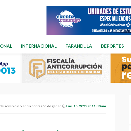
IONAL
INTERNACIONAL
FARANDULA
DEPORTES
 de acoso o violencia por razón de genero
Ene. 15, 2025 at 11:38 am