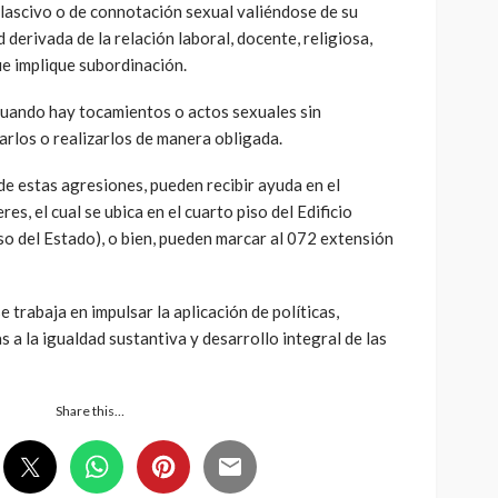
 lascivo o de connotación sexual valiéndose de su
 derivada de la relación laboral, docente, religiosa,
ue implique subordinación.
 cuando hay tocamientos o actos sexuales sin
rlos o realizarlos de manera obligada.
 de estas agresiones, pueden recibir ayuda en el
es, el cual se ubica en el cuarto piso del Edificio
so del Estado), o bien, pueden marcar al 072 extensión
 trabaja en impulsar la aplicación de políticas,
s a la igualdad sustantiva y desarrollo integral de las
Share this…