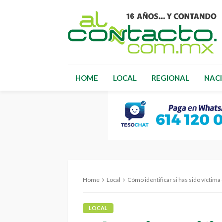
HOME
LOCAL
REGIONAL
NAC
Home
Local
Cómo identificar si has sido víctima
LOCAL