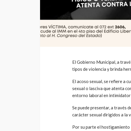
El Gobierno Municipal, a travé
tipos de violencia y brinda her
El acoso sexual, se refiere a 
sexual o lasciva que atenta con
entorno laboral en intimidator
Se puede presentar, a través 
carácter sexual dirigidos a la v
Por su parte el hostigamiento s