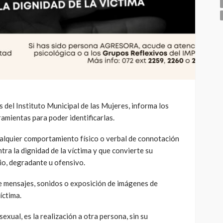
s del Instituto Municipal de las Mujeres, informa los
ramientas para poder identificarlas.
cualquier comportamiento físico o verbal de connotación
tra la dignidad de la víctima y que convierte su
io, degradante u ofensivo.
de mensajes, sonidos o exposición de imágenes de
íctima.
exual, es la realización a otra persona, sin su