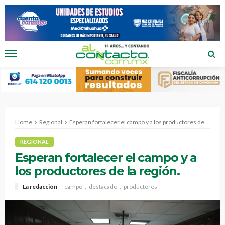
Home
Regional
Esperan fortalecer el campo y a los productores de la región.
REGIONAL
Esperan fortalecer el campo y a
los productores de la región.
La redacción
campo
destacado
productores