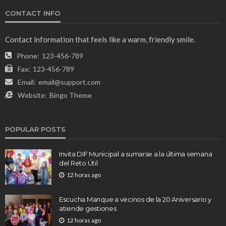
CONTACT INFO
Contact information that feels like a warm, friendly smile.
Phone:
123-456-789
Fax:
123-456-789
Email:
email@support.com
Website:
Bingo Theme
POPULAR POSTS
Invita DIF Municipal a sumarse a la última semana
del Reto Útil
12 horas ago
Escucha Manque a vecinos de la 20 Aniversario y
atiende gestiones
12 horas ago