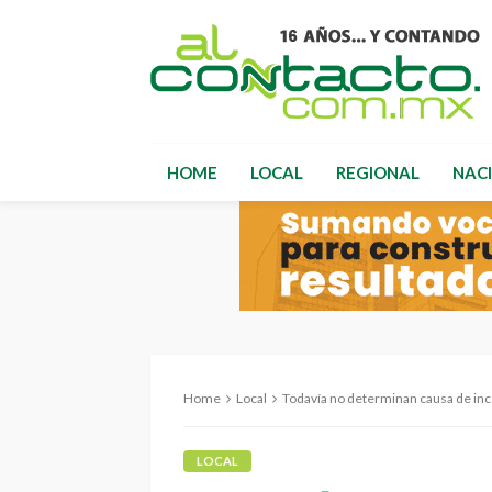
HOME
LOCAL
REGIONAL
NAC
Home
Local
Todavía no determinan causa de i
LOCAL