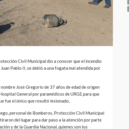
otección Civil Municipal dio a conocer que el incendio
 Juan Pablo II, se debió a una fogata mal atendida por
 nombre José Gregorio de 37 años de edad de origen
 Hospital General por paramédicos de URGE para que
ue fue el único que resultó lesionado,
uego, personal de Bomberos, Protección Civil Municipal
etiraron del lugar para dar paso a la atención por parte
ación y de la Guardia Nacional, quienes son los