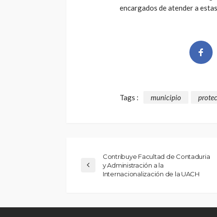
encargados de atender a estas
Tags :
municipio
protec
Contribuye Facultad de Contaduria
y Administración a la
Internacionalización de la UACH