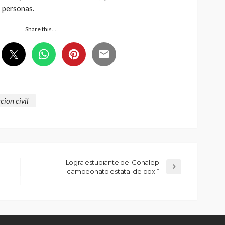
 personas.
Share this…
cion civil
Logra estudiante del Conalep
campeonato estatal de box ”