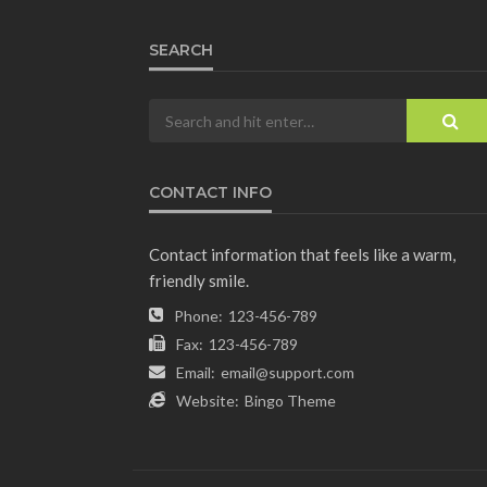
SEARCH
CONTACT INFO
Contact information that feels like a warm,
friendly smile.
Phone:
123-456-789
Fax:
123-456-789
Email:
email@support.com
Website:
Bingo Theme