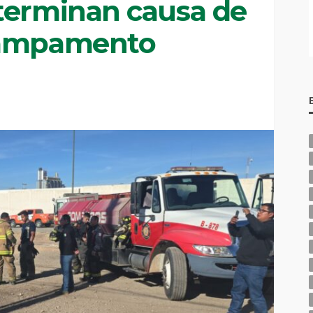
terminan causa de
campamento