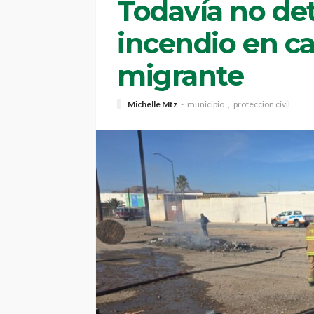
Todavía no de
incendio en 
migrante
Michelle Mtz
municipio
proteccion civil