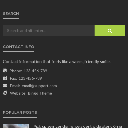
SEARCH
CONTACT INFO
Contact information that feels like a warm, friendly smile.
Phone:
123-456-789
Fax:
123-456-789
Email:
email@support.com
Website:
Bingo Theme
POPULAR POSTS
Pick up se incendia frente a centro de atención en