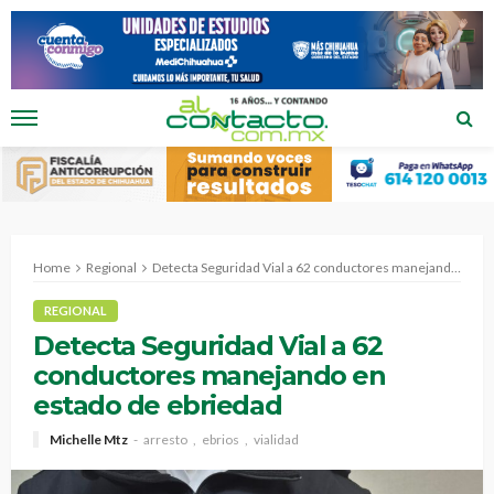
Home
Regional
Detecta Seguridad Vial a 62 conductores manejando en estado de ebriedad
REGIONAL
Detecta Seguridad Vial a 62
conductores manejando en
estado de ebriedad
Michelle Mtz
arresto
ebrios
vialidad