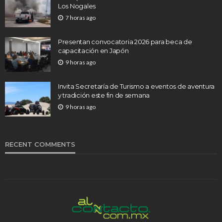
Los Nogales
7 horas ago
Presentan convocatoria 2026 para beca de
capacitación en Japón
9 horas ago
Invita Secretaría de Turismo a eventos de aventura
y tradición este fin de semana
9 horas ago
RECENT COMMENTS