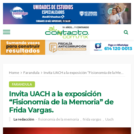
Home
Farandula
Invita UACH a la exposición “Fisionomía de la Memoria” de Frida Vargas.
FARANDULA
Invita UACH a la exposición
“Fisionomía de la Memoria” de
Frida Vargas.
La redacción
fisionomia de la memoria
frida vargas
Uach