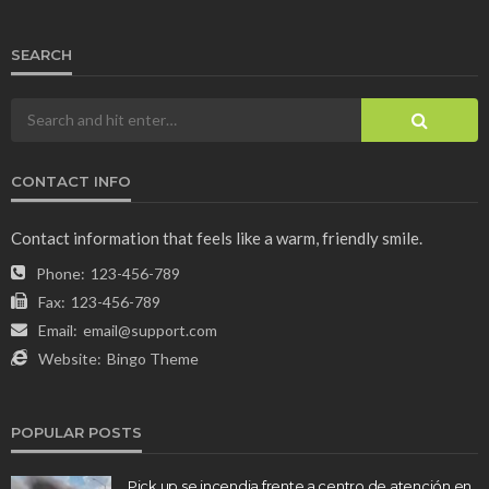
SEARCH
CONTACT INFO
Contact information that feels like a warm, friendly smile.
Phone:
123-456-789
Fax:
123-456-789
Email:
email@support.com
Website:
Bingo Theme
POPULAR POSTS
Pick up se incendia frente a centro de atención en