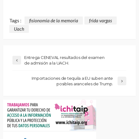
Tags :
fisionomia de la memoria
frida vargas
Uach
Entrega CENEVAL resultados del examen
de admisión a la UACH.
Importaciones de tequila a EU suben ante
posibles aranceles de Trump.