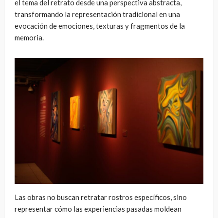
el tema del retrato desde una perspectiva abstracta,
transformando la representación tradicional en una
evocación de emociones, texturas y fragmentos de la
memoria.
Las obras no buscan retratar rostros específicos, sino
representar cómo las experiencias pasadas moldean