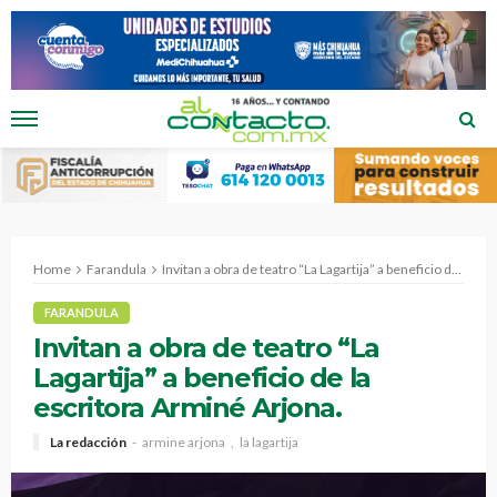
Home
Farandula
Invitan a obra de teatro “La Lagartija” a beneficio de la escritora Arminé Arjona.
FARANDULA
Invitan a obra de teatro “La
Lagartija” a beneficio de la
escritora Arminé Arjona.
La redacción
armine arjona
la lagartija