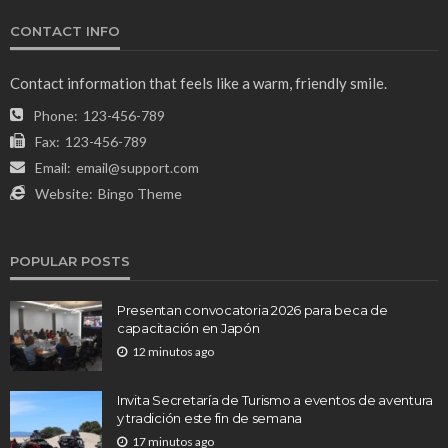
CONTACT INFO
Contact information that feels like a warm, friendly smile.
Phone:
123-456-789
Fax:
123-456-789
Email:
email@support.com
Website:
Bingo Theme
POPULAR POSTS
Presentan convocatoria 2026 para beca de
capacitación en Japón
12 minutos ago
Invita Secretaría de Turismo a eventos de aventura
y tradición este fin de semana
17 minutos ago