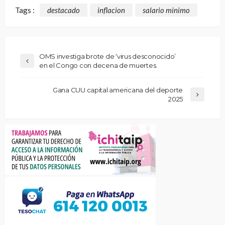
Tags :
destacado
inflacion
salario minimo
OMS investiga brote de ‘virus desconocido’
en el Congo con decena de muertes.
Gana CUU capital americana del deporte
2025