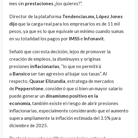
mes sin
prestaciones
¿los quieres?”.
Director de la plataforma
Tendencias.mx, López Jones
dijo
que la carga real para los empresarios es de 11 mil
pesos, ya que es lo que equivale un mínimo cuando sumas
en su totalidad los pagos por
IMSS
e
Infonavit
.
Señaló que con esta decisión, lejos de promover la
creación de empleos, la disminuyes y originas
presiones
inflacionarias
, “lo que no permitirá
a
Banxico
ser tan agresivo al bajar sus tasas”. Al
respecto,
Quasar Elizundia
, estratega de mercados
de
Pepperstone
, consideró que si bien un mayor salario
puede generar un
dinamismo positivo en la
economía,
también existe el riesgo de abrir presiones
inflacionarias, especialmente considerando que el aumento
supera ampliamente la inflación estimada del 3.5% para
diciembre de 2025.