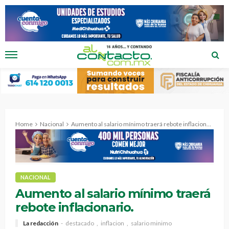
Home
Nacional
Aumento al salario mínimo traerá rebote inflacionario.
NACIONAL
Aumento al salario mínimo traerá
rebote inflacionario.
La redacción
destacado
inflacion
salario minimo