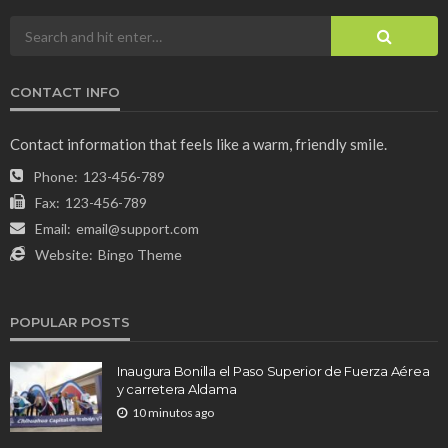
CONTACT INFO
Contact information that feels like a warm, friendly smile.
Phone:
123-456-789
Fax:
123-456-789
Email:
email@support.com
Website:
Bingo Theme
POPULAR POSTS
Inaugura Bonilla el Paso Superior de Fuerza Aérea
y carretera Aldama
10 minutos ago