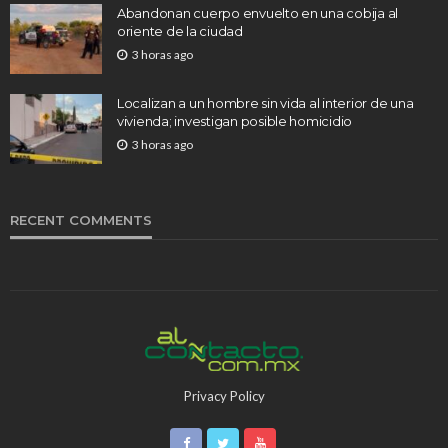
Abandonan cuerpo envuelto en una cobija al
oriente de la ciudad
3 horas ago
Localizan a un hombre sin vida al interior de una
vivienda; investigan posible homicidio
3 horas ago
RECENT COMMENTS
Privacy Policy