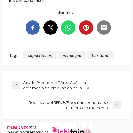
los chihuahuenses.
Share this…
Tags :
capacitación
municipio
territorial
Acude Presidente Pérez Cuéllar a
ceremonia de graduación de la CROC
Recursos del REPUVE podrían reorientarse
al PP en otro momento