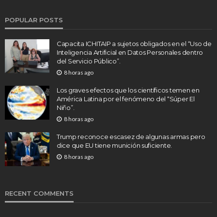
POPULAR POSTS
Capacita ICHITAIP a sujetos obligados en el “Uso de
Inteligencia Artificial en Datos Personales dentro
del Servicio Público”.
8 horas ago
Los graves efectos que los científicos temen en
América Latina por el fenómeno del “Súper El
Niño”.
8 horas ago
Trump reconoce escasez de algunas armas pero
dice que EU tiene munición suficiente.
8 horas ago
RECENT COMMENTS