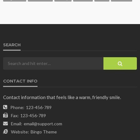
SEARCH
CONTACT INFO
Contact information that feels like a warm, friendly smile.
Phone:
123-456-789
Fax:
123-456-789
Email:
email@support.com
Website:
Bingo Theme