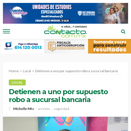
Home
Local
Detienen a uno por supuesto robo a sucursal bancaria
LOCAL
Detienen a uno por supuesto
robo a sucursal bancaria
Michelle Mtz
arresto
seguridad