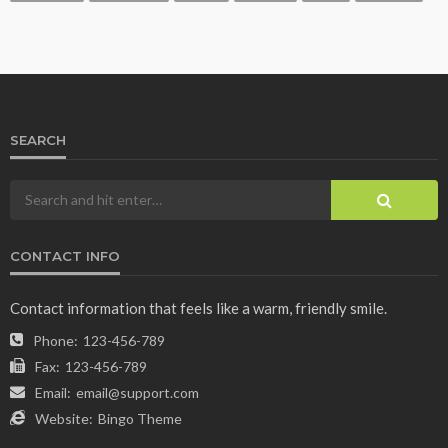
SEARCH
CONTACT INFO
Contact information that feels like a warm, friendly smile.
Phone:
123-456-789
Fax:
123-456-789
Email:
email@support.com
Website:
Bingo Theme