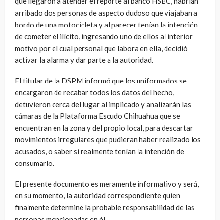
que llegaron a atender el reporte al banco HSBC, habrían
arribado dos personas de aspecto dudoso que viajaban a
bordo de una motocicleta y al parecer tenían la intención
de cometer el ilícito, ingresando uno de ellos al interior,
motivo por el cual personal que labora en ella, decidió
activar la alarma y dar parte a la autoridad.
El titular de la DSPM informó que los uniformados se
encargaron de recabar todos los datos del hecho,
detuvieron cerca del lugar al implicado y analizarán las
cámaras de la Plataforma Escudo Chihuahua que se
encuentran en la zona y del propio local, para descartar
movimientos irregulares que pudieran haber realizado los
acusados, o saber si realmente tenían la intención de
consumarlo.
El presente documento es meramente informativo y será,
en su momento, la autoridad correspondiente quien
finalmente determine la probable responsabilidad de las
personas mencionadas en él._