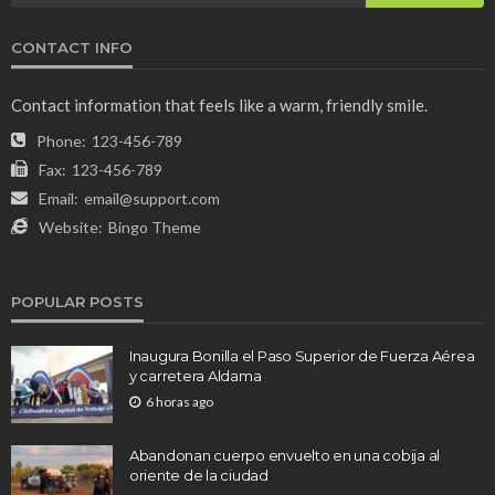
CONTACT INFO
Contact information that feels like a warm, friendly smile.
Phone:
123-456-789
Fax:
123-456-789
Email:
email@support.com
Website:
Bingo Theme
POPULAR POSTS
Inaugura Bonilla el Paso Superior de Fuerza Aérea
y carretera Aldama
6 horas ago
Abandonan cuerpo envuelto en una cobija al
oriente de la ciudad