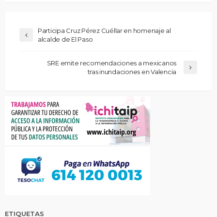
Participa Cruz Pérez Cuéllar en homenaje al
alcalde de El Paso
SRE emite recomendaciones a mexicanos
tras inundaciones en Valencia
ETIQUETAS