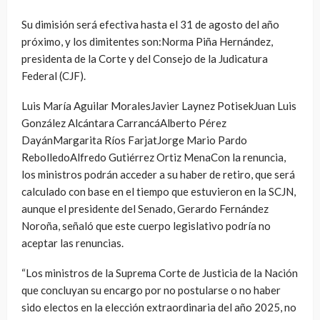
Su dimisión será efectiva hasta el 31 de agosto del año
próximo, y los dimitentes son:Norma Piña Hernández,
presidenta de la Corte y del Consejo de la Judicatura
Federal (CJF).
Luis María Aguilar MoralesJavier Laynez PotisekJuan Luis
González Alcántara CarrancáAlberto Pérez
DayánMargarita Ríos FarjatJorge Mario Pardo
RebolledoAlfredo Gutiérrez Ortiz MenaCon la renuncia,
los ministros podrán acceder a su haber de retiro, que será
calculado con base en el tiempo que estuvieron en la SCJN,
aunque el presidente del Senado, Gerardo Fernández
Noroña, señaló que este cuerpo legislativo podría no
aceptar las renuncias.
“Los ministros de la Suprema Corte de Justicia de la Nación
que concluyan su encargo por no postularse o no haber
sido electos en la elección extraordinaria del año 2025, no