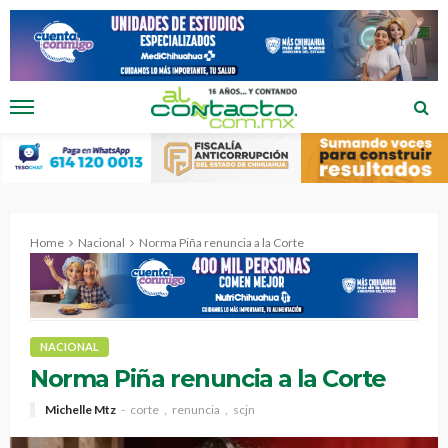
Home
Nacional
Norma Piña renuncia a la Corte
NACIONAL
Norma Piña renuncia a la Corte
Michelle Mtz
corte
renuncia
scjn