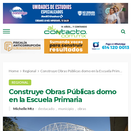
Home
Regional
Construye Obras Públicas domo en la Escuela Primaria
REGIONAL
Construye Obras Públicas domo
en la Escuela Primaria
Michelle Mtz
destacado
municipio
obras