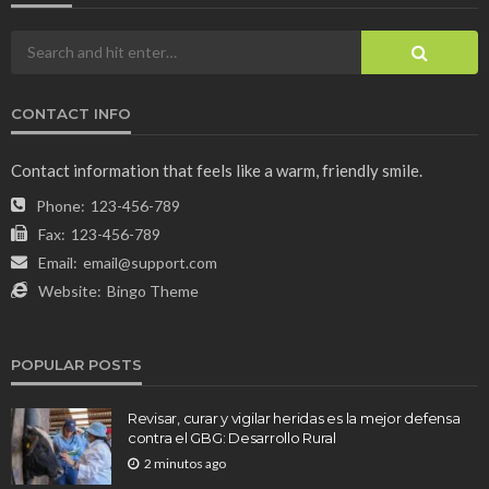
CONTACT INFO
Contact information that feels like a warm, friendly smile.
Phone:
123-456-789
Fax:
123-456-789
Email:
email@support.com
Website:
Bingo Theme
POPULAR POSTS
Revisar, curar y vigilar heridas es la mejor defensa
contra el GBG: Desarrollo Rural
2 minutos ago