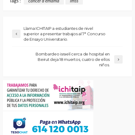
Tags :
cancer d emama
imss
Llama ICHITAIP a estudiantes de nivel
superior a presentar trabajos al 7° Concurso
de Ensayo Universitario.
Bombardeo israelí cerca de hospital en
Beirut deja 18 muertos, cuatro de ellos
niños.