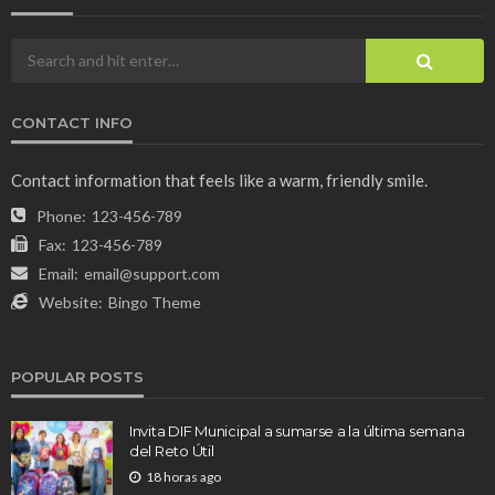
CONTACT INFO
Contact information that feels like a warm, friendly smile.
Phone:
123-456-789
Fax:
123-456-789
Email:
email@support.com
Website:
Bingo Theme
POPULAR POSTS
Invita DIF Municipal a sumarse a la última semana
del Reto Útil
18 horas ago