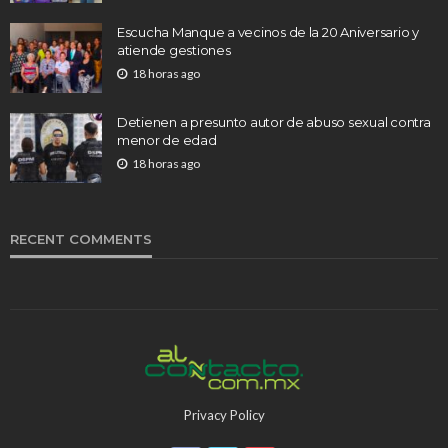
Escucha Manque a vecinos de la 20 Aniversario y
atiende gestiones
18 horas ago
Detienen a presunto autor de abuso sexual contra
menor de edad
18 horas ago
RECENT COMMENTS
Privacy Policy