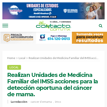
Home
Local
Realizan Unidades de Medicina Familiar del IMSS acciones para la detección oportuna del cáncer de mama.
LOCAL
Realizan Unidades de Medicina
Familiar del IMSS acciones para la
detección oportuna del cáncer
de mama.
La redacción
cancer d emama
imss