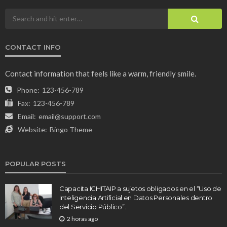
CONTACT INFO
Contact information that feels like a warm, friendly smile.
Phone:
123-456-789
Fax:
123-456-789
Email:
email@support.com
Website:
Bingo Theme
POPULAR POSTS
Capacita ICHITAIP a sujetos obligados en el “Uso de
Inteligencia Artificial en Datos Personales dentro
del Servicio Público”.
2 horas ago