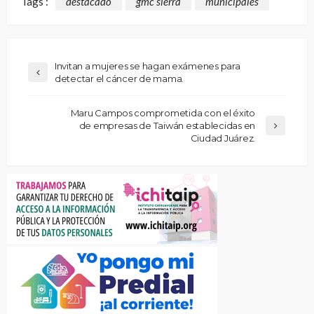
Tags :
destacado
gmc sierra
municipales
Invitan a mujeres se hagan exámenes para
detectar el cáncer de mama.
Maru Campos comprometida con el éxito
de empresas de Taiwán establecidas en
Ciudad Juárez.