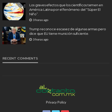
Los graves efectos que los científicos temen en
América Latina por el fenómeno del “Súper El
Niño”.
3 horas ago
Trump reconoce escasez de algunas armas pero
dice que EU tiene munición suficiente.
3 horas ago
RECENT COMMENTS
Privacy Policy