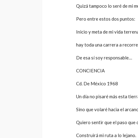
Quizá tampoco lo seré de mi m
Pero entre estos dos puntos:
Inicio y meta de mi vida terren
hay toda una carrera a recorre
De esa sí soy responsable…
CONCIENCIA
Cd. De México 1968
Un día no pisaré más esta tierr
Sino que volaré hacia el arcan
Quiero sentir que el paso que 
Construirá mi ruta a lo lejano.