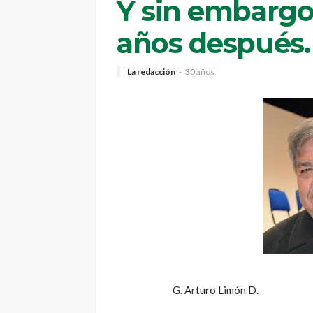
Y sin embargo
años después.
La redacción
30 años
G. Arturo Limón D.