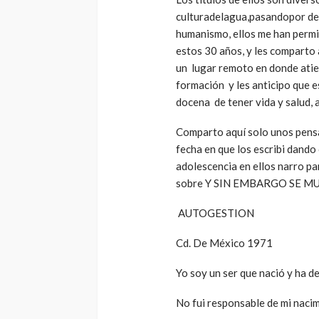
culturadelagua,pasandopor del 
humanismo, ellos me han permi
estos 30 años, y les comparto
un lugar remoto en donde atie
formación y les anticipo que 
docena de tener vida y salud,
Comparto aquí solo unos pens
fecha en que los escribi dando
adolescencia en ellos narro p
sobre Y SIN EMBARGO SE M
AUTOGESTION
Cd. De México 1971
Yo soy un ser que nació y ha de
No fui responsable de mi nacim