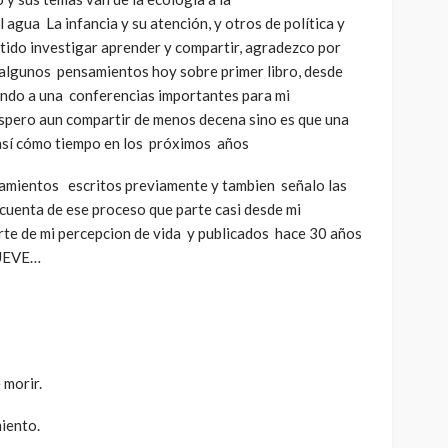
agua La infancia y su atención, y otros de política y
tido investigar aprender y compartir, agradezco por
 algunos pensamientos hoy sobre primer libro, desde
ndo a una conferencias importantes para mi
espero aun compartir de menos decena sino es que una
 así cómo tiempo en los próximos años
amientos escritos previamente y tambien señalo las
 cuenta de ese proceso que parte casi desde mi
arte de mi percepcion de vida y publicados hace 30 años
UEVE…
 morir.
iento.