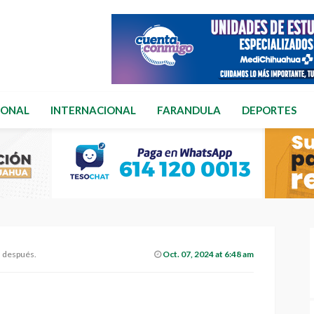
IONAL
INTERNACIONAL
FARANDULA
DEPORTES
s después.
Oct. 07, 2024 at 6:48 am