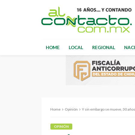
HOME
LOCAL
REGIONAL
NAC
Home
Opinión
Y sin embargo se mueve, 30 año
OPINIÓN