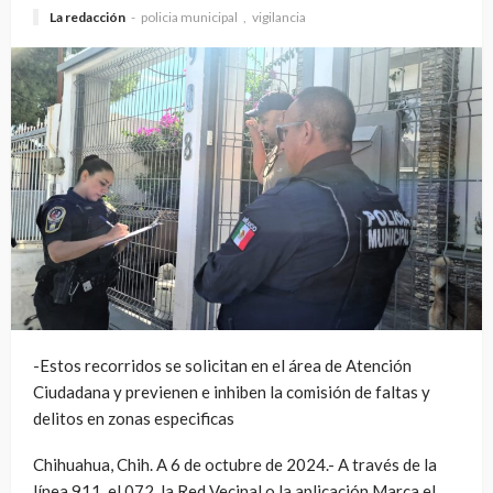
La redacción
policia municipal
vigilancia
-Estos recorridos se solicitan en el área de Atención
Ciudadana y previenen e inhiben la comisión de faltas y
delitos en zonas especificas
Chihuahua, Chih. A 6 de octubre de 2024.- A través de la
línea 911, el 072, la Red Vecinal o la aplicación Marca el