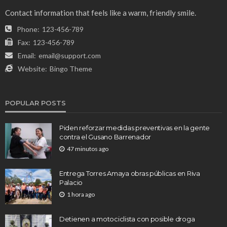
Contact information that feels like a warm, friendly smile.
Phone:
123-456-789
Fax:
123-456-789
Email:
email@support.com
Website:
Bingo Theme
POPULAR POSTS
Piden reforzar medidas preventivas en la gente
contra el Gusano Barrenador
47 minutos ago
Entrega Torres Amaya obras públicas en Riva
Palacio
1 hora ago
Detienen a motociclista con posible droga