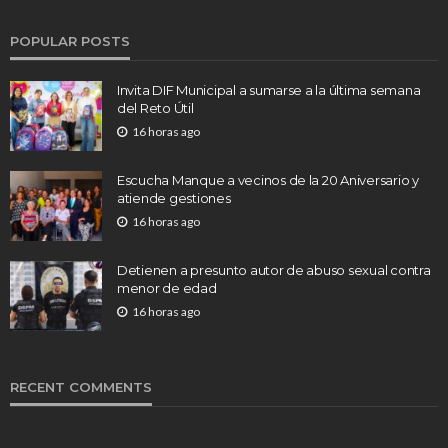
POPULAR POSTS
Invita DIF Municipal a sumarse a la última semana
del Reto Útil
16 horas ago
Escucha Manque a vecinos de la 20 Aniversario y
atiende gestiones
16 horas ago
Detienen a presunto autor de abuso sexual contra
menor de edad
16 horas ago
RECENT COMMENTS