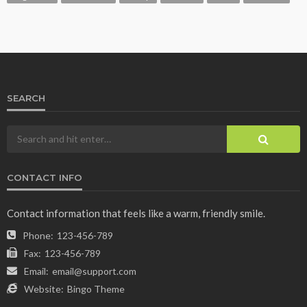
SEARCH
CONTACT INFO
Contact information that feels like a warm, friendly smile.
Phone:
123-456-789
Fax:
123-456-789
Email:
email@support.com
Website:
Bingo Theme