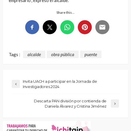
empresario”, expresó el alcalde.
Share this…
Tags :
alcalde
obra pública
puente
Invita UACH a participar en la Jornada de
Investigadores 2024
Descarta PAN división por contienda de
Daniela Álvarez y Cristina Jiménez