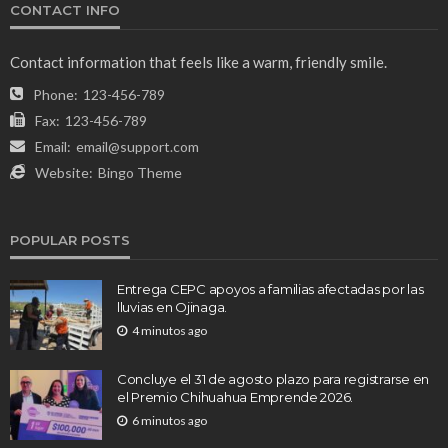
CONTACT INFO
Contact information that feels like a warm, friendly smile.
Phone:
123-456-789
Fax:
123-456-789
Email:
email@support.com
Website:
Bingo Theme
POPULAR POSTS
Entrega CEPC apoyos a familias afectadas por las
lluvias en Ojinaga.
4 minutos ago
Concluye el 31 de agosto plazo para registrarse en
el Premio Chihuahua Emprende 2026.
6 minutos ago