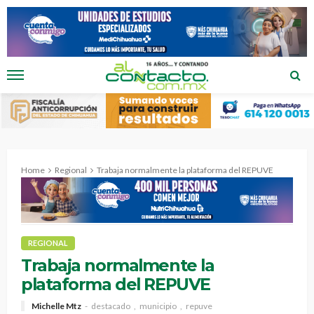
Home
Regional
Trabaja normalmente la plataforma del REPUVE
REGIONAL
Trabaja normalmente la
plataforma del REPUVE
Michelle Mtz
destacado
municipio
repuve