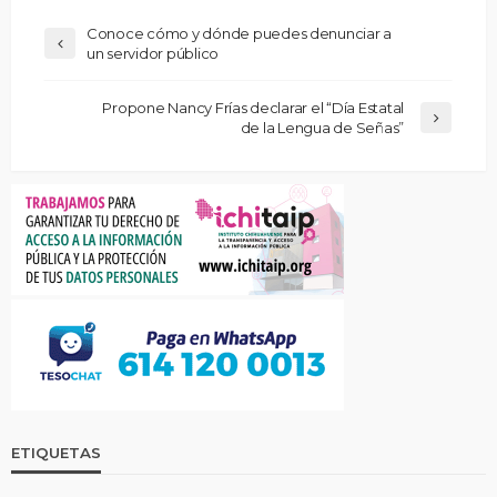
Conoce cómo y dónde puedes denunciar a
un servidor público
Propone Nancy Frías declarar el “Día Estatal
de la Lengua de Señas”
ETIQUETAS