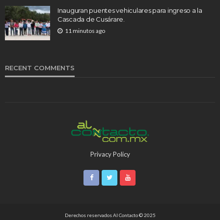
Inauguran puentes vehiculares para ingreso a la
Cascada de Cusárare.
11 minutos ago
RECENT COMMENTS
Privacy Policy
Derechos reservados Al Contacto © 2025