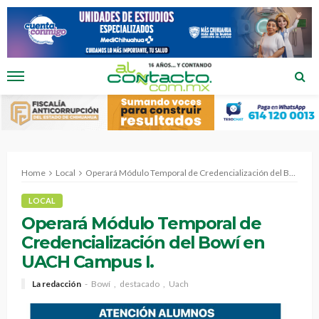
Home
Local
Operará Módulo Temporal de Credencialización del Bowí en UACH Campus I.
LOCAL
Operará Módulo Temporal de
Credencialización del Bowí en
UACH Campus I.
La redacción
Bowí
destacado
Uach