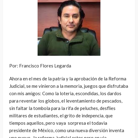
Por: Francisco Flores Legarda
Ahora en el mes de la patría y la aprobación de la Reforma
Judicial, se me vinieron a la memoria, juegos que disfrutaba
con mis amigos: Como la loteria, escondidas, los dardos
para reventar los globos, el leventamiento de pescados,
sin faltar la tombola para la rifa de peluches, desflies
militares de estudiantes, el grito de indepencia, que
tiempos aquellos, pero vaya sorpresa el todavia
presidente de México, como una nueva diversión inventa
uno nuevo, la reforma, judicial estos pero en via