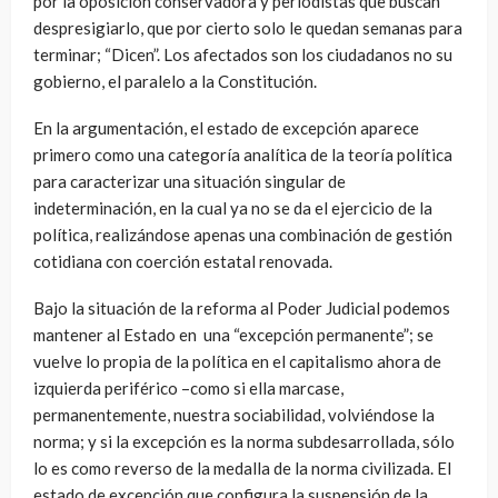
por la oposición conservadora y periodistas que buscan
despresigiarlo, que por cierto solo le quedan semanas para
terminar; “Dicen”. Los afectados son los ciudadanos no su
gobierno, el paralelo a la Constitución.
En la argumentación, el estado de excepción aparece
primero como una categoría analítica de la teoría política
para caracterizar una situación singular de
indeterminación, en la cual ya no se da el ejercicio de la
política, realizándose apenas una combinación de gestión
cotidiana con coerción estatal renovada.
Bajo la situación de la reforma al Poder Judicial podemos
mantener al Estado en una “excepción permanente”; se
vuelve lo propia de la política en el capitalismo ahora de
izquierda periférico –como si ella marcase,
permanentemente, nuestra sociabilidad, volviéndose la
norma; y si la excepción es la norma subdesarrollada, sólo
lo es como reverso de la medalla de la norma civilizada. El
estado de excepción que configura la suspensión de la