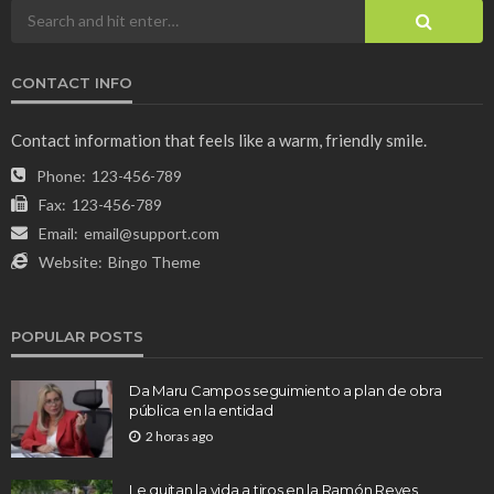
CONTACT INFO
Contact information that feels like a warm, friendly smile.
Phone:
123-456-789
Fax:
123-456-789
Email:
email@support.com
Website:
Bingo Theme
POPULAR POSTS
Da Maru Campos seguimiento a plan de obra
pública en la entidad
2 horas ago
Le quitan la vida a tiros en la Ramón Reyes