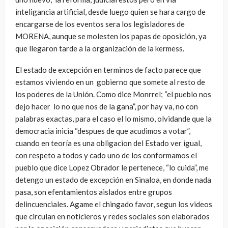
inteligancia artificial, desde luego quien se hara cargo de
encargarse de los eventos sera los legisladores de
MORENA, aunque se molesten los papas de oposición, ya
que llegaron tarde a la organización de la kermess.
El estado de excepción en terminos de facto parece que
estamos viviendo en un gobierno que somete al resto de
los poderes de la Unión. Como dice Monrrel; “el pueblo nos
dejo hacer lo no que nos de la gana”, por hay va, no con
palabras exactas, para el caso el lo mismo, olvidande que la
democracia inicia “despues de que acudimos a votar”,
cuando en teoría es una obligacion del Estado ver igual,
con respeto a todos y cado uno de los conformamos el
pueblo que dice Lopez Obrador le pertenece, “lo cuida”, me
detengo un estado de excepción en Sinaloa, en donde nada
pasa, son efentamientos aislados entre grupos
delincuenciales. Agame el chingado favor, segun los videos
que circulan en noticieros y redes sociales son elaborados