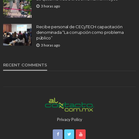
3 horas ago
Recibe personal de CECyTECH capacitación
denominada “La corrupción como problema
público”
3 horas ago
RECENT COMMENTS
Privacy Policy