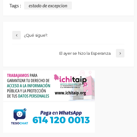
Tags :
estado de excepcion
¿Qué sigue?.
El ayer se hizo la Esperanza.