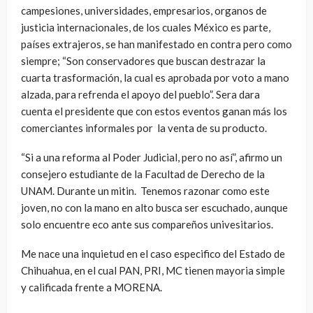
campesiones, universidades, empresarios, organos de
justicia internacionales, de los cuales México es parte,
países extrajeros, se han manifestado en contra pero como
siempre; “Son conservadores que buscan destrazar la
cuarta trasformación, la cual es aprobada por voto a mano
alzada, para refrenda el apoyo del pueblo”. Sera dara
cuenta el presidente que con estos eventos ganan más los
comerciantes informales por la venta de su producto.
“Si a una reforma al Poder Judicial, pero no así”, afirmo un
consejero estudiante de la Facultad de Derecho de la
UNAM. Durante un mitin. Tenemos razonar como este
joven, no con la mano en alto busca ser escuchado, aunque
solo encuentre eco ante sus compareños univesitarios.
Me nace una inquietud en el caso especifico del Estado de
Chihuahua, en el cual PAN, PRI, MC tienen mayoria simple
y calificada frente a MORENA.