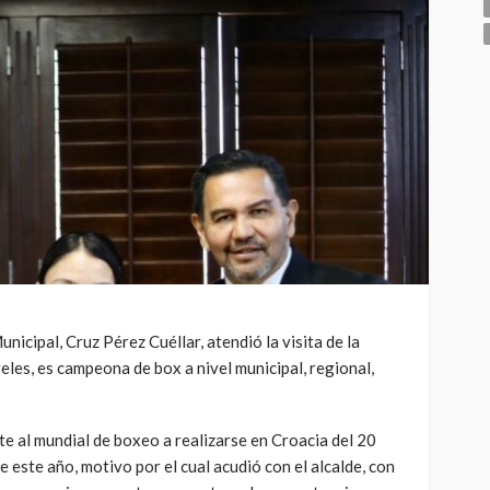
nicipal, Cruz Pérez Cuéllar, atendió la visita de la
les, es campeona de box a nivel municipal, regional,
e al mundial de boxeo a realizarse en Croacia del 20
 este año, motivo por el cual acudió con el alcalde, con