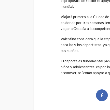
el propósito de recibir el apo
mundial.
Viajará primero a la Ciudad de
en donde por tres semanas ten
viajar a Croacia a la competen
Valentina considera que la em
para las y los deportistas, ya
sus sueños.
El deporte es fundamental para 
niños y adolescentes, es por l
promover, así como apoyar a qu