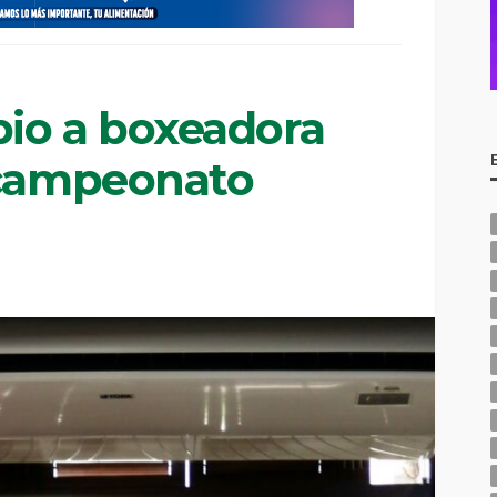
io a boxeadora
 campeonato