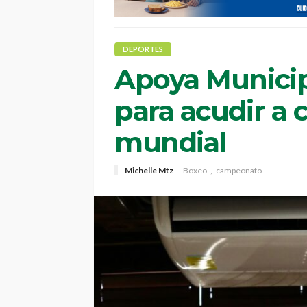
DEPORTES
Apoya Municip
para acudir a
mundial
Michelle Mtz
Boxeo
campeonato