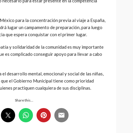
yo necesario para estar presente en la competencia
 México para la concentración previa al viaje a España,
drá lugar un campamento de preparación, para luego
cia que espera conquistar con el primer lugar.
patía y solidaridad de la comunidad es muy importante
 que es complicado conseguir apoyo para llevar a cabo
el desarrollo mental, emocional y social de las niñas,
o que el Gobierno Municipal tiene como prioridad
ienes practiquen cualquiera de sus disciplinas.
Share this…