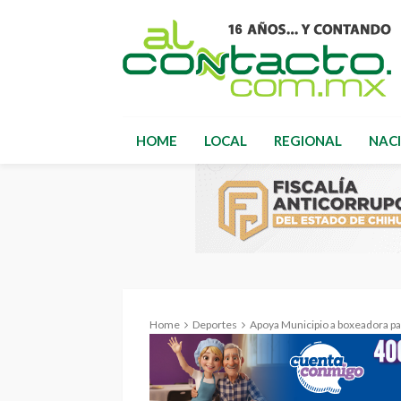
HOME
LOCAL
REGIONAL
NAC
Home
Deportes
Apoya Municipio a boxeadora p