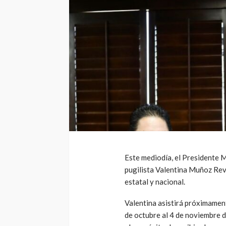
Este mediodía, el Presidente Mu
pugilista Valentina Muñoz Reve
estatal y nacional.
Valentina asistirá próximament
de octubre al 4 de noviembre de