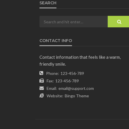
SEARCH
CONTACT INFO
Contact information that feels like a warm,
friendly smile.
Phone:
123-456-789
Fax:
123-456-789
Email:
email@support.com
Website:
Bingo Theme