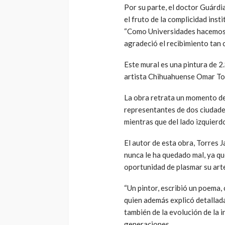
Por su parte, el doctor Guárd
el fruto de la complicidad inst
“Como Universidades hacemos co
agradeció el recibimiento tan c
Este mural es una pintura de 2.
artista Chihuahuense Omar To
La obra retrata un momento de
representantes de dos ciudade
mientras que del lado izquier
El autor de esta obra, Torres 
nunca le ha quedado mal, ya qu
oportunidad de plasmar su arte
“Un pintor, escribió un poema,
quien además explicó detallad
también de la evolución de la 
generaciones.