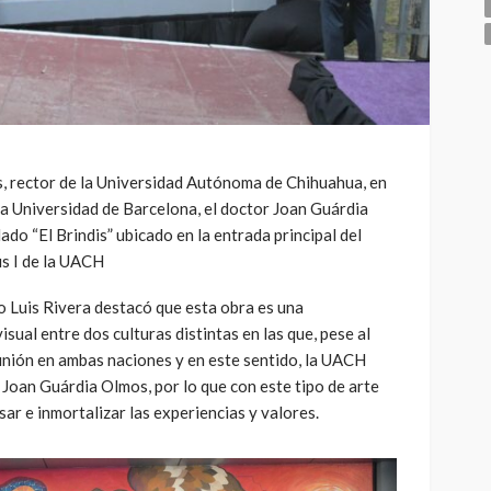
, rector de la Universidad Autónoma de Chihuahua, en
a Universidad de Barcelona, el doctor Joan Guárdia
ado “El Brindis” ubicado en la entrada principal del
s I de la UACH
o Luis Rivera destacó que esta obra es una
sual entre dos culturas distintas en las que, pese al
unión en ambas naciones y en este sentido, la UACH
r Joan Guárdia Olmos, por lo que con este tipo de arte
esar e inmortalizar las experiencias y valores.