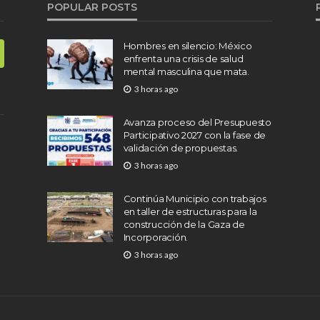
POPULAR POSTS
Hombres en silencio: México
enfrenta una crisis de salud
mental masculina que mata.
3 horas ago
Avanza proceso del Presupuesto
Participativo 2027 con la fase de
validación de propuestas.
3 horas ago
Continúa Municipio con trabajos
en taller de estructuras para la
construcción de la Gaza de
Incorporación.
3 horas ago