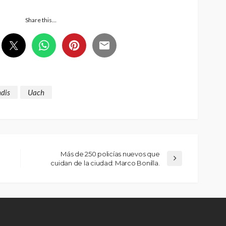
Share this…
ndis
Uach
Más de 250 policías nuevos que
cuidan de la ciudad: Marco Bonilla.