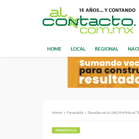
HOME
LOCAL
REGIONAL
NAC
Home
Farandula
Develan en la UACH el Mural “El
FARANDULA