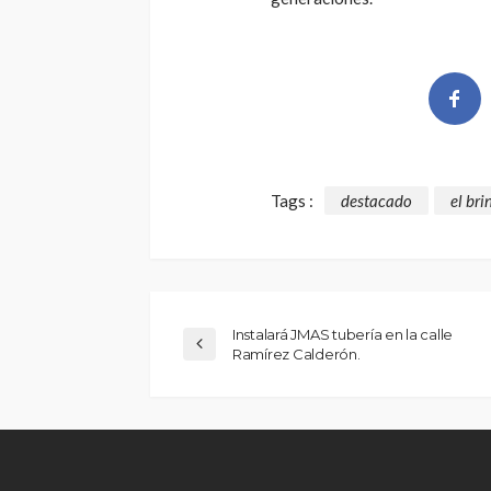
Tags :
destacado
el bri
Instalará JMAS tubería en la calle
Ramírez Calderón.