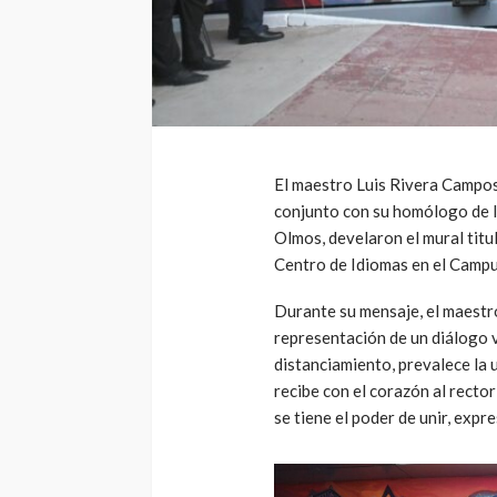
El maestro Luis Rivera Campos
conjunto con su homólogo de l
Olmos, develaron el mural titul
Centro de Idiomas en el Campu
Durante su mensaje, el maestr
representación de un diálogo vi
distanciamiento, prevalece la 
recibe con el corazón al recto
se tiene el poder de unir, expr