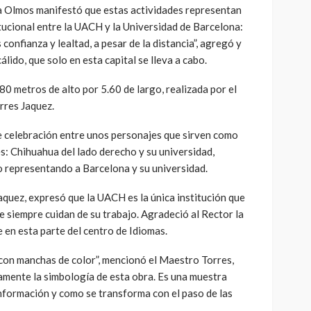
ia Olmos manifestó que estas actividades representan
itucional entre la UACH y la Universidad de Barcelona:
nfianza y lealtad, a pesar de la distancia”, agregó y
álido, que solo en esta capital se lleva a cabo.
80 metros de alto por 5.60 de largo, realizada por el
rres Jaquez.
 celebración entre unos personajes que sirven como
s: Chihuahua del lado derecho y su universidad,
do representando a Barcelona y su universidad.
Jaquez, expresó que la UACH es la única institución que
e siempre cuidan de su trabajo. Agradeció al Rector la
 en esta parte del centro de Idiomas.
 con manchas de color”, mencionó el Maestro Torres,
amente la simbología de esta obra. Es una muestra
información y como se transforma con el paso de las