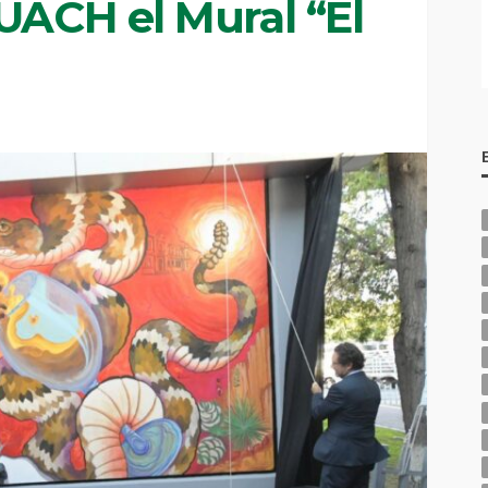
UACH el Mural “El