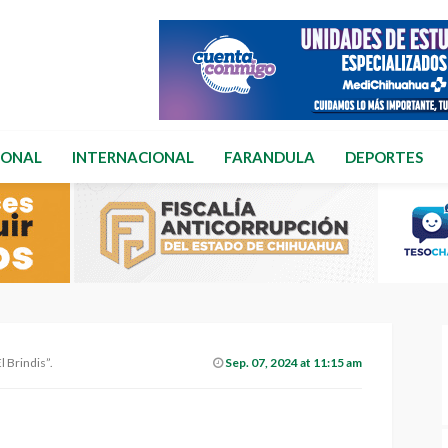
IONAL
INTERNACIONAL
FARANDULA
DEPORTES
 Brindis”.
Sep. 07, 2024 at 11:15 am