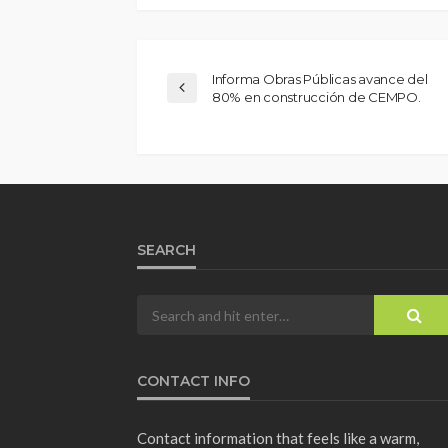
Informa Obras Públicas avance del
80% en construcción de CEMPO.
SEARCH
CONTACT INFO
Contact information that feels like a warm,