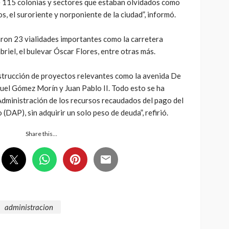
de 115 colonias y sectores que estaban olvidados como
os, el suroriente y norponiente de la ciudad”, informó.
ron 23 vialidades importantes como la carretera
riel, el bulevar Óscar Flores, entre otras más.
nstrucción de proyectos relevantes como la avenida De
nuel Gómez Morín y Juan Pablo II. Todo esto se ha
Administración de los recursos recaudados del pago del
DAP), sin adquirir un solo peso de deuda”, refirió.
Share this…
administracion