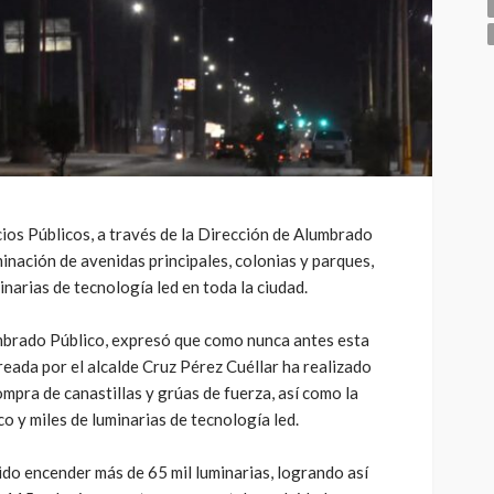
ios Públicos, a través de la Dirección de Alumbrado
minación de avenidas principales, colonias y parques,
narias de tecnología led en toda la ciudad.
mbrado Público, expresó que como nunca antes esta
reada por el alcalde Cruz Pérez Cuéllar ha realizado
ompra de canastillas y grúas de fuerza, así como la
co y miles de luminarias de tecnología led.
do encender más de 65 mil luminarias, logrando así