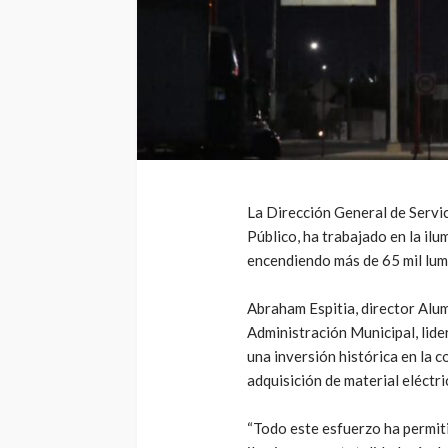
La Dirección General de Servic
Público, ha trabajado en la ilu
encendiendo más de 65 mil lumi
Abraham Espitia, director Alu
Administración Municipal, lide
una inversión histórica en la c
adquisición de material eléctri
“Todo este esfuerzo ha permiti