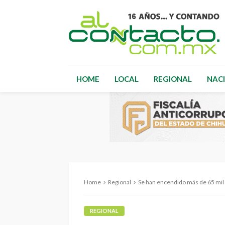
HOME
LOCAL
REGIONAL
NAC
Home
Regional
Se han encendido más de 65 mil lum
REGIONAL