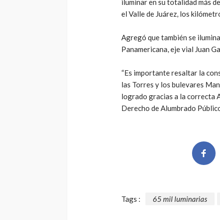
iluminar en su totalidad más 
el Valle de Juárez, los kilómetr
Agregó que también se ilumina
Panamericana, eje vial Juan Gab
“Es importante resaltar la co
las Torres y los bulevares Ma
logrado gracias a la correcta 
Derecho de Alumbrado Público (
Tags :
65 mil luminarias