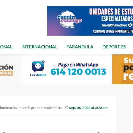
IONAL
INTERNACIONAL
FARANDULA
DEPORTES
inarias led en la presente administración.
Sep. 06, 2024 at 6:23 am