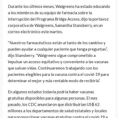
Durante los últimos meses, Walgreens ha estado educando
a los miembros de su equipo de farmacia sobre la
interrupción del Programa Bridge Access, dijo la portavoz
corporativa de Walgreens, Samantha Stansberry, en un
correo electrónico este martes.
“Nuestros farmacéuticos están al tanto de los cambios y
pueden ayudar a cualquier paciente que tenga preguntas”,
dijo Stansberry. “Walgreens sigue comprometido a
impulsar un acceso equitativo y conveniente a las vacunas
que salvan vidas. Continuaremos trabajando con los
pacientes elegibles para la vacuna contra el covid-19 para
determinar el mejor y más rentable modo de recibirla”.
En algunos estados todavía podría haber vacunas
gratuitas disponibles para algunas personas. El mes
pasado, los CDC anunciaron que distribuirían US$ 62
millones a los departamentos de salud estatales y locales
para proporcionar vacunas gratuitas contra el covid-19 a