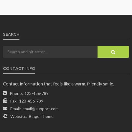
SEARCH
CONTACT INFO
Contact information that feels like a warm, friendly smile.
Phone:
123-456-789
Fax:
123-456-789
Email:
email@support.com
Website:
Bingo Theme