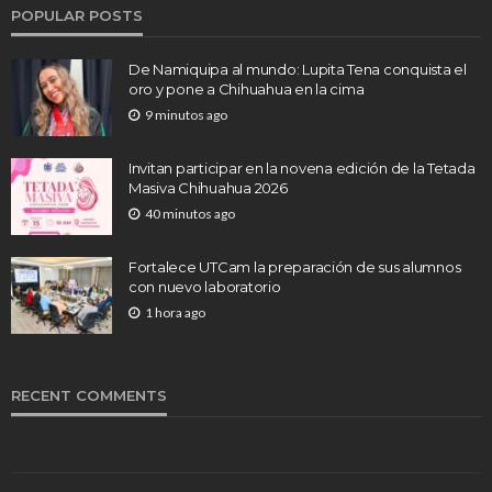
POPULAR POSTS
De Namiquipa al mundo: Lupita Tena conquista el
oro y pone a Chihuahua en la cima
9 minutos ago
Invitan participar en la novena edición de la Tetada
Masiva Chihuahua 2026
40 minutos ago
Fortalece UTCam la preparación de sus alumnos
con nuevo laboratorio
1 hora ago
RECENT COMMENTS