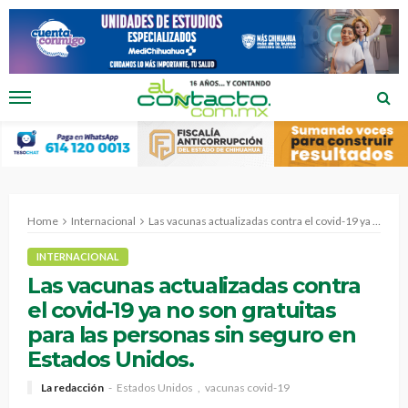
Home
Internacional
Las vacunas actualizadas contra el covid-19 ya no son gratuitas para las personas sin seguro en Estados Unidos.
INTERNACIONAL
Las vacunas actualizadas contra
el covid-19 ya no son gratuitas
para las personas sin seguro en
Estados Unidos.
La redacción
Estados Unidos
vacunas covid-19