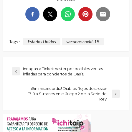
Tags :
Estados Unidos
vacunas covid-19
Indagan a Ticketmaster por posibles ventas
infladas para conciertos de Oasis.
¡Sin misericordia! Diablos Rojos destrozan
17-0 a Sultanes en el Juego 2 de la Serie del
Rey.