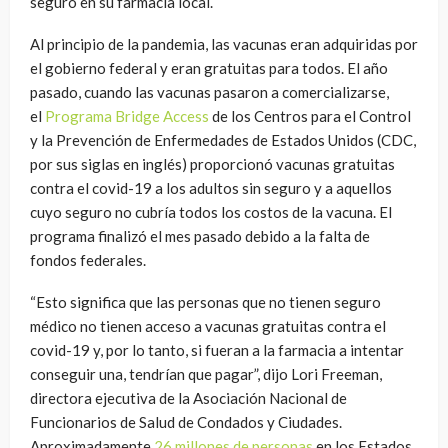
seguro en su farmacia local.
Al principio de la pandemia, las vacunas eran adquiridas por
el gobierno federal y eran gratuitas para todos. El año
pasado, cuando las vacunas pasaron a comercializarse,
el
Programa Bridge Access
de los Centros para el Control
y la Prevención de Enfermedades de Estados Unidos (CDC,
por sus siglas en inglés) proporcionó vacunas gratuitas
contra el covid-19 a los adultos sin seguro y a aquellos
cuyo seguro no cubría todos los costos de la vacuna. El
programa finalizó el mes pasado debido a la falta de
fondos federales.
“Esto significa que las personas que no tienen seguro
médico no tienen acceso a vacunas gratuitas contra el
covid-19 y, por lo tanto, si fueran a la farmacia a intentar
conseguir una, tendrían que pagar”, dijo Lori Freeman,
directora ejecutiva de la Asociación Nacional de
Funcionarios de Salud de Condados y Ciudades.
Aproximadamente
26 millones de personas
en los Estados