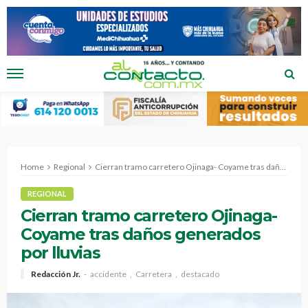
Home
Regional
Cierran tramo carretero Ojinaga- Coyame tras daños generados por lluvias
REGIONAL
Cierran tramo carretero Ojinaga-
Coyame tras daños generados
por lluvias
Redacción Jr.
accidente
Carretera
destacado