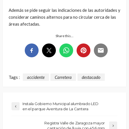
Además se pide seguir las indicaciones de las autoridades y
considerar caminos alternos para no circular cerca de las
áreas afectadas.
Share this…
Tags :
accidente
Carretera
destacado
Instala Gobierno Municipal alumbrado LED
en el parque Aventura de La Cantera
Registra Valle de Zaragoza mayor
captación de lluvia con 45.6 mm