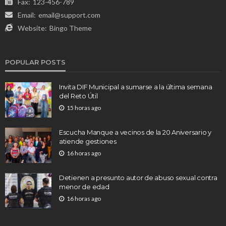
Fax:
123-456-789
Email:
email@support.com
Website:
Bingo Theme
POPULAR POSTS
Invita DIF Municipal a sumarse a la última semana
del Reto Útil
15 horas ago
Escucha Manque a vecinos de la 20 Aniversario y
atiende gestiones
16 horas ago
Detienen a presunto autor de abuso sexual contra
menor de edad
16 horas ago