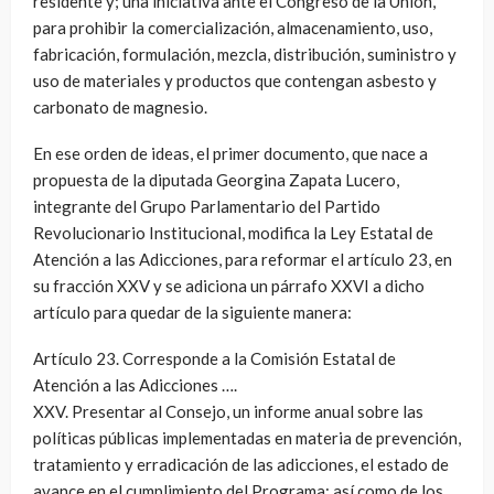
residente y; una iniciativa ante el Congreso de la Unión,
para prohibir la comercialización, almacenamiento, uso,
fabricación, formulación, mezcla, distribución, suministro y
uso de materiales y productos que contengan asbesto y
carbonato de magnesio.
En ese orden de ideas, el primer documento, que nace a
propuesta de la diputada Georgina Zapata Lucero,
integrante del Grupo Parlamentario del Partido
Revolucionario Institucional, modifica la Ley Estatal de
Atención a las Adicciones, para reformar el artículo 23, en
su fracción XXV y se adiciona un párrafo XXVI a dicho
artículo para quedar de la siguiente manera:
Artículo 23. Corresponde a la Comisión Estatal de
Atención a las Adicciones ….
XXV. Presentar al Consejo, un informe anual sobre las
políticas públicas implementadas en materia de prevención,
tratamiento y erradicación de las adicciones, el estado de
avance en el cumplimiento del Programa; así como de los