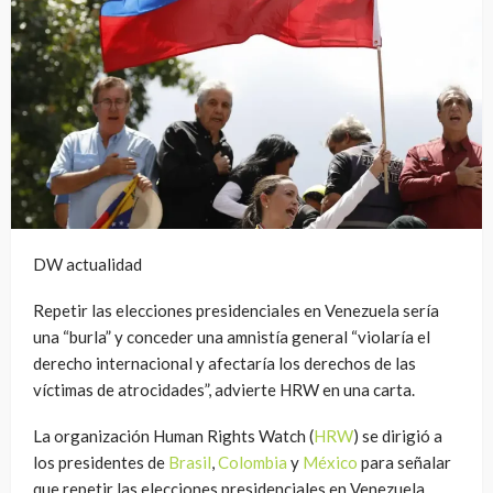
DW actualidad
Repetir las elecciones presidenciales en Venezuela sería
una “burla” y conceder una amnistía general “violaría el
derecho internacional y afectaría los derechos de las
víctimas de atrocidades”, advierte HRW en una carta.
La organización Human Rights Watch (
HRW
) se dirigió a
los presidentes de
Brasil
,
Colombia
y
México
para señalar
que repetir las elecciones presidenciales en Venezuela