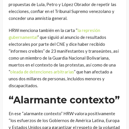
propuestas de Lula, Petro y López Obrador de repetir las
elecciones, confiar en el Tribunal Supremo venezolano y
conceder una amnistía general.
HRW menciona también en la carta “
la represión
gubernamental
” que siguió al anuncio de resultados
electorales por parte del CNE y dice haber recibido
“informes creíbles” de 23 manifestantes y transeúntes, así
como un miembro de la Guardia Nacional Bolivariana,
muertos en el contexto de las protestas, así como de una
“
oleada de detenciones arbitrarias
” que han afectado a
unos dos millares de personas, incluidos menores y
discapacitados.
“Alarmante contexto”
En ese “alarmante contexto” HRW valora positivamente
“los esfuerzos de los Gobiernos de América Latina, Europa
y Estados Unidos para garantizar el respeto de la voluntad