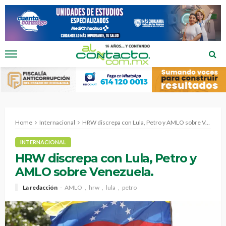
Home
Internacional
HRW discrepa con Lula, Petro y AMLO sobre Venezuela.
INTERNACIONAL
HRW discrepa con Lula, Petro y
AMLO sobre Venezuela.
La redacción
AMLO
hrw
lula
petro