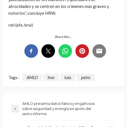
atrocidades y se centren en los crímenes más graves y
notorios”, concluye HRW.
rml (efe, hrw)
Share this…
Tags :
AMLO
hrw
lula
petro
AMLO presenta datos falsos y engañosos
sobre seguridad y energía en spots del
sexto informe.