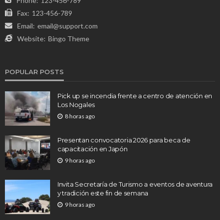
Phone:
123-456-789
Fax:
123-456-789
Email:
email@support.com
Website:
Bingo Theme
POPULAR POSTS
Pick up se incendia frente a centro de atención en
Los Nogales
8 horas ago
Presentan convocatoria 2026 para beca de
capacitación en Japón
9 horas ago
Invita Secretaría de Turismo a eventos de aventura
y tradición este fin de semana
9 horas ago