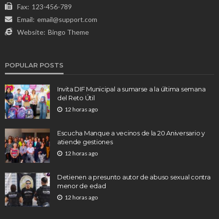
Fax:
123-456-789
Email:
email@support.com
Website:
Bingo Theme
POPULAR POSTS
Invita DIF Municipal a sumarse a la última semana
del Reto Útil
12 horas ago
Escucha Manque a vecinos de la 20 Aniversario y
atiende gestiones
12 horas ago
Detienen a presunto autor de abuso sexual contra
menor de edad
12 horas ago