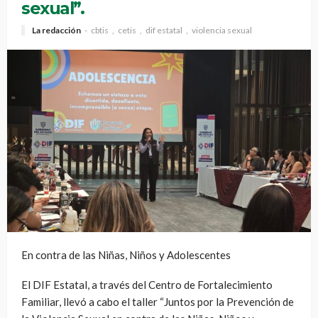
sexual”.
La redacción
cbtis
cetis
dif estatal
violencia sexual
En contra de las Niñas, Niños y Adolescentes
El DIF Estatal, a través del Centro de Fortalecimiento
Familiar, llevó a cabo el taller “Juntos por la Prevención de