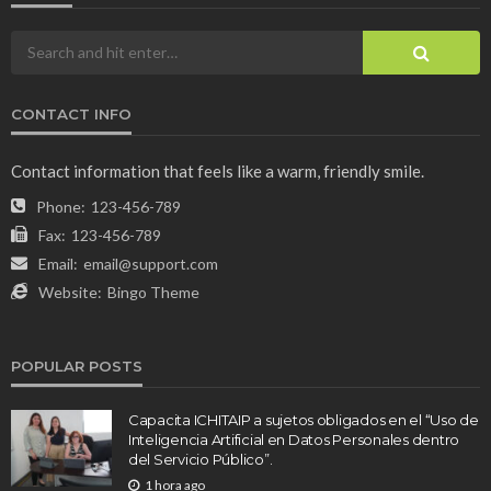
CONTACT INFO
Contact information that feels like a warm, friendly smile.
Phone:
123-456-789
Fax:
123-456-789
Email:
email@support.com
Website:
Bingo Theme
POPULAR POSTS
Capacita ICHITAIP a sujetos obligados en el “Uso de
Inteligencia Artificial en Datos Personales dentro
del Servicio Público”.
1 hora ago