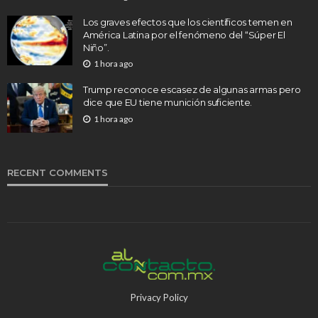
Los graves efectos que los científicos temen en
América Latina por el fenómeno del “Súper El
Niño”.
1 hora ago
Trump reconoce escasez de algunas armas pero
dice que EU tiene munición suficiente.
1 hora ago
RECENT COMMENTS
Privacy Policy